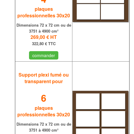
plaques
professionnelles 30x20
Dimensions
72 x 72 cm ou de
3751 à 4900 cm²
269,00 €
HT
322,80 € TTC
commander
Support plexi fumé ou
transparent
pour
6
plaques
professionnelles 30x20
Dimensions
72 x 72 cm ou de
3751 à 4900 cm²