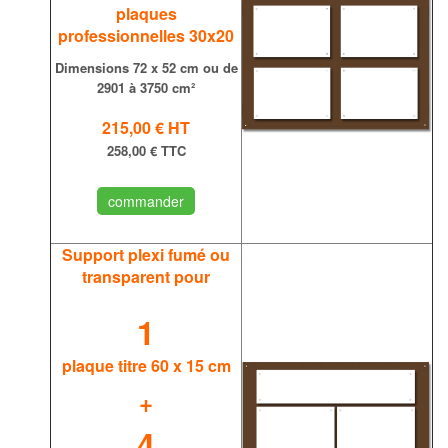
plaques
professionnelles 30x20
Dimensions
72 x 52 cm ou de
2901 à 3750 cm²
215,00 €
HT
258,00 € TTC
commander
Support plexi fumé ou
transparent
pour
1
plaque titre 60 x 15 cm
+
4