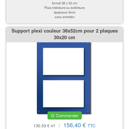
format 38 x 52 cm
Pose intérieure ou extérieure
épaisseur 6mm
sans entretien
Support plexi couleur 38x52cm pour 2 plaques
30x20 cm
Commander
156,40 €
TTC
130.33 €
/
HT