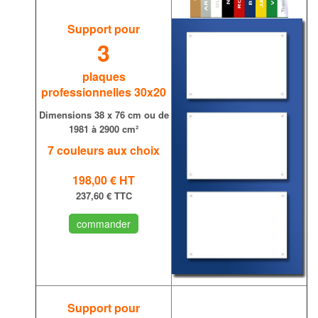
Support pour
3
plaques
professionnelles 30x20
Dimensions
38 x 76 cm ou de
1981 à 2900 cm
²
7 couleurs aux choix
198,00 €
HT
237,60 € TTC
commander
Support pour