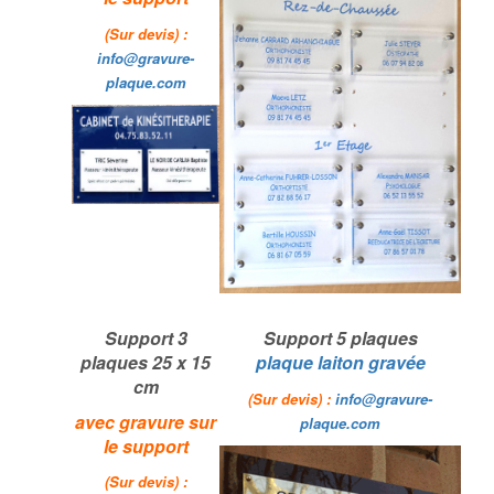
(Sur devis) :
info@gravure-
plaque.com
Support 3
Support 5 plaques
plaques 25 x 15
plaque laiton gravée
cm
(Sur devis) :
info@gravure-
avec gravure sur
plaque.com
le support
(Sur devis) :