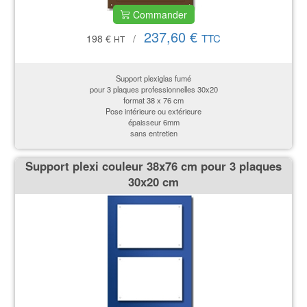
Commander
237,60 €
TTC
198 €
/
HT
Support plexiglas fumé
pour 3 plaques professionnelles 30x20
format 38 x 76 cm
Pose intérieure ou extérieure
épaisseur 6mm
sans entretien
Support plexi couleur 38x76 cm pour 3 plaques
30x20 cm