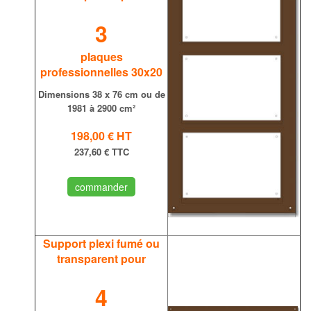
3
plaques
professionnelles 30x20
Dimensions
38 x 76 cm ou de
1981 à 2900 cm²
198,00 €
HT
237,60 € TTC
commander
Support plexi fumé ou
transparent
pour
4