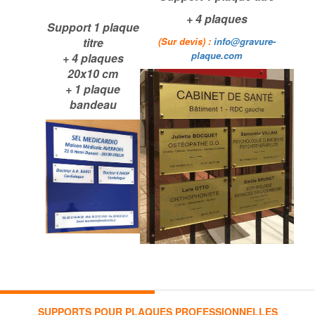
+ 4 plaques
Support 1 plaque
titre
(Sur devis) :
info@gravure-
plaque.com
+ 4 plaques
20x10 cm
+ 1 plaque
bandeau
SUPPORTS POUR PLAQUES PROFESSIONNELLES