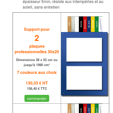
épaisseur 5mm, résiste aux intempéries et au
soleil, sans entretien
Support pour
2
plaques
professionnelles 30x20
Dimensions
38 x 52 cm ou
jusqu'à 1980 cm
²
7 couleurs aux choix
130,33 €
HT
156,40 € TTC
commander