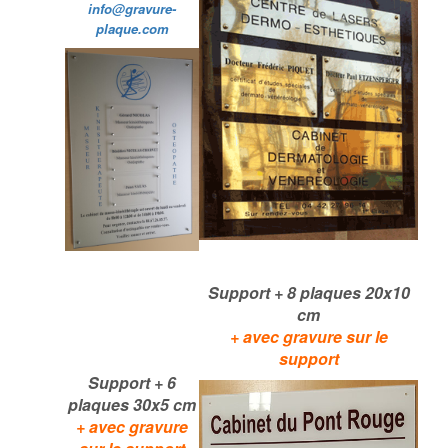
info@gravure-
plaque.com
Support + 8 plaques 20x10
cm
+
avec gravure sur le
support
Support + 6
plaques 30x5 cm
+
avec gravure