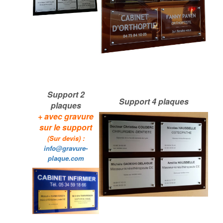
Support 2
Support 4 plaques
plaques
+
avec gravure
sur le support
(Sur devis) :
info@gravure-
plaque.com