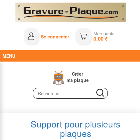
Mon panier
Se connecter
0.00
€
MENU
Créer
ma plaque
Support pour plusieurs
plaques