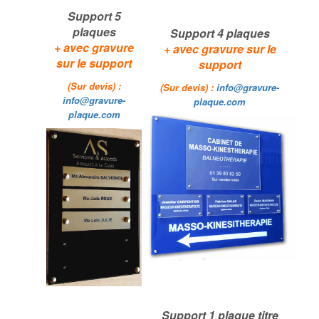
Support 5
plaques
Support 4 plaques
+
avec gravure
+
avec gravure sur le
sur le support
support
(Sur devis) :
(Sur devis) :
info@gravure-
info@gravure-
plaque.com
plaque.com
Support 1 plaque titre