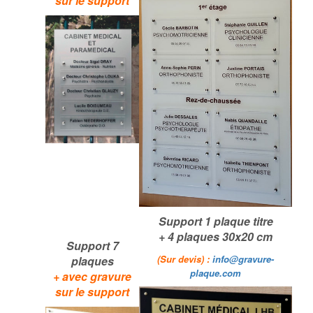
sur le support
Support 1 plaque titre
+ 4 plaques 30x20 cm
Support 7
(Sur devis) :
info@gravure-
plaques
plaque.com
+
avec gravure
sur le support