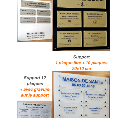
Support
1 plaque titre + 10 plaques
20x10 cm
Support 12
plaques
+
avec gravure
sur le support