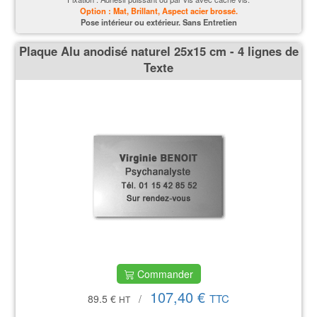
Option : Mat, Brillant, Aspect acier brossé.
P
ose intérieur ou extérieur. Sans Entretien
Plaque Alu anodisé naturel 25x15 cm - 4 lignes de
Texte
Commander
107,40 €
TTC
89.5 €
/
HT