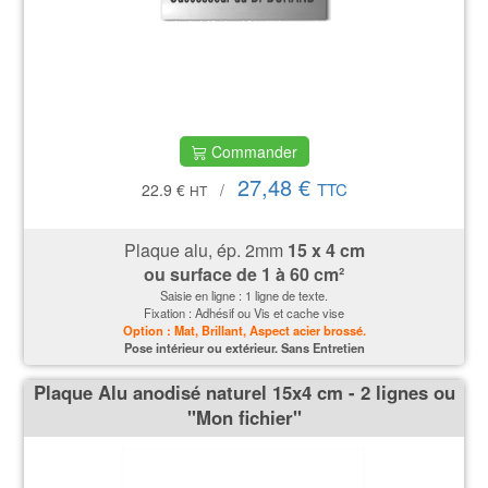
Commander
27,48 €
TTC
22.9 €
/
HT
Plaque alu, ép. 2mm
15 x 4 cm
ou surface de 1 à 60 cm²
Saisie en ligne : 1 ligne de texte.
Fixation : Adhésif ou Vis et cache vise
Option : Mat, Brillant, Aspect acier brossé.
P
ose intérieur ou extérieur. Sans Entretien
Plaque Alu anodisé naturel 15x4 cm - 2 lignes ou
''Mon fichier''