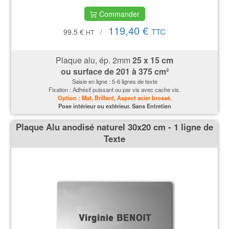
Commander
119,40 €
TTC
99.5 €
/
HT
Plaque alu, ép. 2mm
25 x 15 cm
ou surface de
201 à 375 cm²
Saisie en ligne : 5-6 lignes de texte
Fixation : Adhésif puissant ou par vis avec cache vis.
Option : Mat, Brillant, Aspect acier brossé.
P
ose intérieur ou extérieur. Sans Entretien
Plaque Alu anodisé naturel 30x20 cm - 1 ligne de
Texte