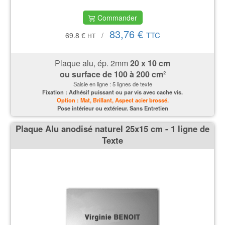
Commander
83,76 €
TTC
69.8 €
/
HT
Plaque alu, ép. 2mm
20 x 10 cm
ou surface de 100 à 200 cm²
Saisie en ligne : 5 lignes de texte
Fixation : Adhésif puissant ou par vis avec cache vis.
Option : Mat, Brillant, Aspect acier brossé.
P
ose intérieur ou extérieur. Sans Entretien
Plaque Alu anodisé naturel 25x15 cm - 1 ligne de
Texte