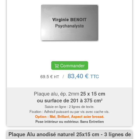
Commander
83,40 €
TTC
69.5 €
/
HT
Plaque alu, ép. 2mm
25 x 15 cm
ou surface de
201 à 375 cm²
Saisie en ligne : 2 lignes de texte.
Fixation : Adhésif puissant ou par vis avec cache vis.
Option : Mat, Brillant, Aspect acier brossé.
P
ose intérieur ou extérieur. Sans Entretien
Plaque Alu anodisé naturel 25x15 cm - 3 lignes de