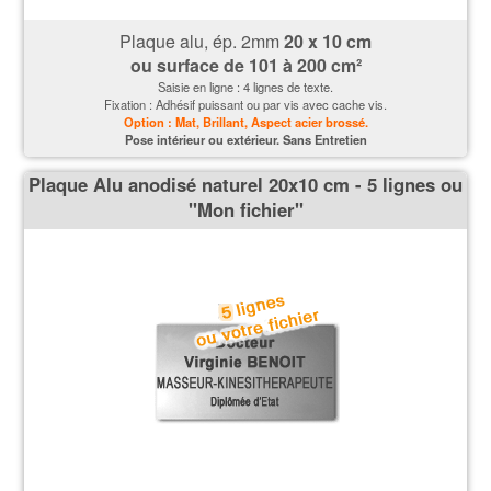
Plaque alu, ép. 2mm
20 x 10 cm
ou surface de 101 à 200 cm²
Saisie en ligne : 4 lignes de texte.
Fixation : Adhésif puissant ou par vis avec cache vis.
Option : Mat, Brillant, Aspect acier brossé.
P
ose intérieur ou extérieur. Sans Entretien
Plaque Alu anodisé naturel 20x10 cm - 5 lignes ou
''Mon fichier''