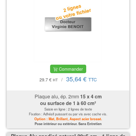
Commander
35,64 €
TTC
29.7 €
/
HT
Plaque alu, ép. 2mm
15 x 4 cm
ou surface de 1 à 60 cm²
Saisie en ligne : 2 lignes de texte
Fixation : Adhésif puissant ou par vis avec cache vis.
Option : Mat, Brillant, Aspect acier brossé.
P
ose intérieur ou extérieur. Sans Entretien