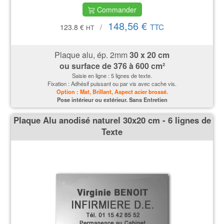
Commander
148,56 €
TTC
123.8 €
/
HT
Plaque alu, ép. 2mm
30 x 20 cm
ou surface de
376 à 600 cm²
Saisie en ligne : 5 lignes de texte.
Fixation : Adhésif puissant ou par vis avec cache vis.
Option : Mat, Brillant, Aspect acier brossé.
P
ose intérieur ou extérieur. Sans Entretien
Plaque Alu anodisé naturel 30x20 cm - 6 lignes de
Texte