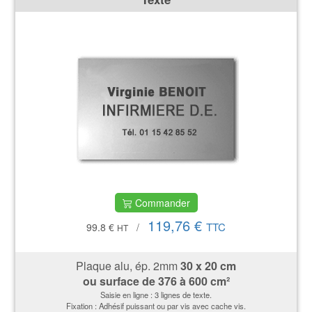
Commander
119,76 €
TTC
99.8 €
/
HT
Plaque alu, ép. 2mm
30 x 20 cm
ou surface de
376 à 600 cm²
Saisie en ligne : 3 lignes de texte.
Fixation : Adhésif puissant ou par vis avec cache vis.