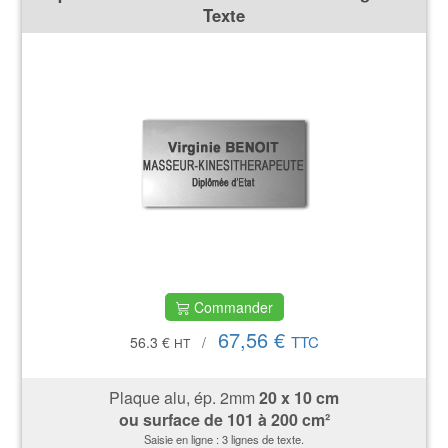
Texte
Commander
67,56 €
TTC
56.3 €
/
HT
Plaque alu, ép. 2mm
20 x 10 cm
ou surface de 101 à 200 cm²
Saisie en ligne : 3 lignes de texte.