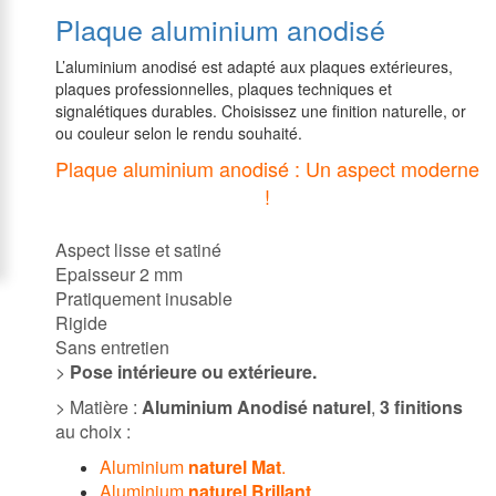
Plaque aluminium anodisé
L’aluminium anodisé est adapté aux plaques extérieures,
plaques professionnelles, plaques techniques et
signalétiques durables. Choisissez une finition naturelle, or
ou couleur selon le rendu souhaité.
Plaque aluminium anodisé : Un aspect moderne
!
Aspect lisse et satiné
Epaisseur 2 mm
Pratiquement inusable
Rigide
Sans entretien
>
Pose intérieure ou extérieure.
> Matière :
Aluminium Anodisé naturel
,
3 finitions
au choix :
Aluminium
naturel Mat
.
Aluminium
naturel Brillant
.