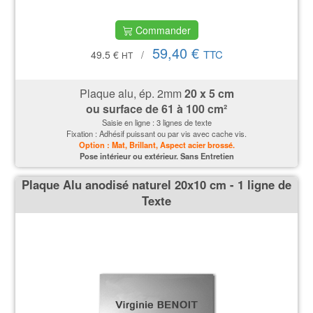
Commander
59,40 €
TTC
49.5 €
/
HT
Plaque alu, ép. 2mm
20 x 5 cm
ou surface de 61 à 100 cm²
Saisie en ligne : 3 lignes de texte
Fixation : Adhésif puissant ou par vis avec cache vis.
Option : Mat, Brillant, Aspect acier brossé.
P
ose intérieur ou extérieur. Sans Entretien
Plaque Alu anodisé naturel 20x10 cm - 1 ligne de
Texte