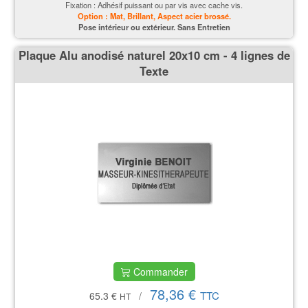
Fixation : Adhésif puissant ou par vis avec cache vis.
Option : Mat, Brillant, Aspect acier brossé.
P
ose intérieur ou extérieur. Sans Entretien
Plaque Alu anodisé naturel 20x10 cm - 4 lignes de
Texte
Commander
78,36 €
TTC
65.3 €
/
HT