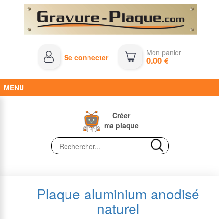
Mon panier
Se connecter
0.00
€
MENU
Créer
ma plaque
Plaque aluminium anodisé
naturel