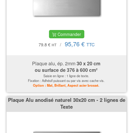
Commander
95,76 €
TTC
79.8 €
/
HT
Plaque alu, ép. 2mm
30 x 20 cm
ou surface de
376 à 600 cm²
Saisie en ligne : 1 ligne de texte.
Fixation : Adhésif puissant ou par vis avec cache vis.
Option : Mat, Brillant, Aspect acier brossé.
Plaque Alu anodisé naturel 30x20 cm - 2 lignes de
Texte