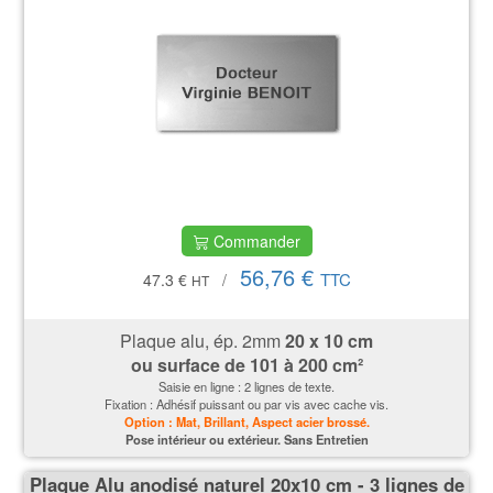
Commander
56,76 €
TTC
47.3 €
/
HT
Plaque alu, ép. 2mm
20 x 10 cm
ou surface de 101 à 200 cm²
Saisie en ligne : 2 lignes de texte.
Fixation : Adhésif puissant ou par vis avec cache vis.
Option : Mat, Brillant, Aspect acier brossé.
P
ose intérieur ou extérieur. Sans Entretien
Plaque Alu anodisé naturel 20x10 cm - 3 lignes de