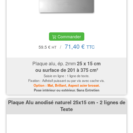
Commander
71,40 €
TTC
59.5 €
/
HT
Plaque alu, ép. 2mm
25 x 15 cm
ou surface de
201 à 375 cm²
Saisie en ligne : 1 ligne de texte.
Fixation : Adhésif puissant ou par vis avec cache vis.
Option : Mat, Brillant, Aspect acier brossé.
P
ose intérieur ou extérieur. Sans Entretien
Plaque Alu anodisé naturel 25x15 cm - 2 lignes de
Texte