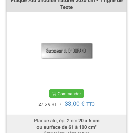
Plaque Alu anodisé naturel 20x5 cm - 1 ligne de
Texte
Commander
33,00 €
TTC
27.5 €
/
HT
Plaque alu, ép. 2mm
20 x 5 cm
ou surface de 61 à 100 cm²
Saisie en ligne : 1 ligne de texte