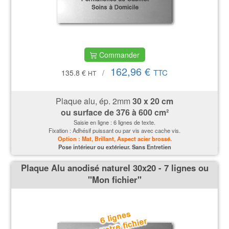
Commander
162,96 €
TTC
135.8 €
/
HT
Plaque alu, ép. 2mm
30 x 20 cm
ou surface de
376 à 600 cm²
Saisie en ligne : 6 lignes de texte.
Fixation : Adhésif puissant ou par vis avec cache vis.
Option : Mat, Brillant, Aspect acier brossé.
P
ose intérieur ou extérieur. Sans Entretien
Plaque Alu anodisé naturel 30x20 - 7 lignes ou
''Mon fichier''