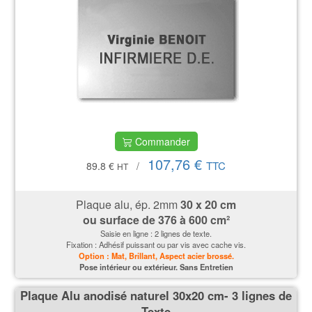
Commander
107,76 €
TTC
89.8 €
/
HT
Plaque alu, ép. 2mm
30 x 20 cm
ou surface de
376 à 600 cm²
Saisie en ligne : 2 lignes de texte.
Fixation : Adhésif puissant ou par vis avec cache vis.
Option : Mat, Brillant, Aspect acier brossé.
P
ose intérieur ou extérieur. Sans Entretien
Plaque Alu anodisé naturel 30x20 cm- 3 lignes de
Texte