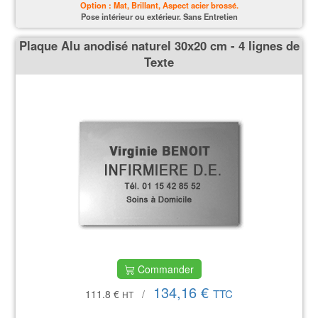
Option : Mat, Brillant, Aspect acier brossé.
P
ose intérieur ou extérieur. Sans Entretien
Plaque Alu anodisé naturel 30x20 cm - 4 lignes de
Texte
Commander
134,16 €
TTC
111.8 €
/
HT