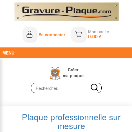
Mon panier
Se connecter
0.00
€
MENU
Créer
ma plaque
Plaque professionnelle sur
mesure