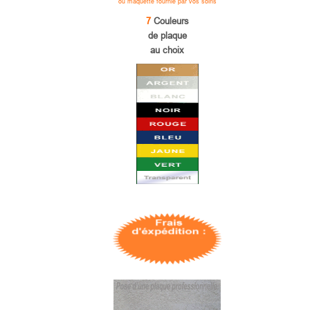
ou maquette fournie par vos soins
7
Couleurs
de plaque
au choix