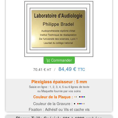
Commander
84,49 €
TTC
70.41 €
/
HT
Plexiglass épaisseur : 5 mm
Saisie en ligne : 1, 2, 3, 4, 5 ou 6 lignes de texte
ou Maquette fournie par vos soins
•
•
•
•
•
•
•
Couleur de la P
laque
:
•
•
•
•
•
•
•
Couleur de la Gravure :
Fixation : Adhésif ou Vis et cache vis