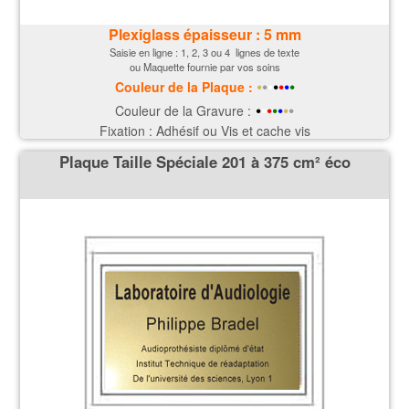
Plexiglass épaisseur : 5 mm
Saisie en ligne : 1, 2, 3 ou 4 lignes de texte
ou Maquette fournie par vos soins
•
•
•
•
•
•
•
Couleur de la P
laque
:
•
•
•
•
•
•
•
Couleur de la Gravure :
Fixation : Adhésif ou Vis et cache vis
Plaque Taille Spéciale 201 à 375 cm² éco