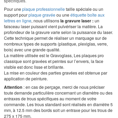
spécifiques.
Pour une
plaque professionnelle
taille spéciale ou un
support pour
plaque gravée
ou une
étiquette boîte aux
lettres en ligne
, nous utilisons
la gravure laser :
un
faisceau laser puissant vient pulvériser la matière. La
profondeur de la gravure varie selon la puissance du laser.
Cette technique permet de réaliser un marquage sur de
nombreux types de supports (plastique, plexiglas, verre,
bois) avec une grande qualité.
La matière utilisée est le Gravoglass, Les plaques pro
classique sont gravées et peintes sur l’envers, la face
visible est donc lisse et brillante.
La mise en couleur des parties gravées est obtenue par
application de peinture.
Attention
: en cas de perçage, merci de nous préciser
toute demande particulière concernant un diamètre ou des
entraxes de trous spécifiques au moment de votre
commande. Les trous standard sont réalisés en diamètre 5
mm, à 12.5 mm des bords soit un entraxe pour les trous de
275 x 175 mm.