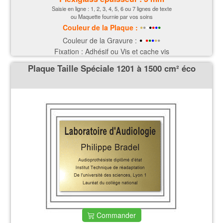
Saisie en ligne : 1, 2, 3, 4, 5, 6 ou 7 lignes de texte
ou Maquette fournie par vos soins
•
•
•
•
•
•
•
Couleur de la P
laque
:
•
•
•
•
•
•
•
Couleur de la Gravure :
Fixation : Adhésif ou Vis et cache vis
Plaque Taille Spéciale 1201 à 1500 cm² éco
Commander