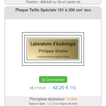
Fixation : Adhésif ou Vis et cache vis
Plaque Taille Spéciale 101 à 200 cm² éco
Commander
42,20 €
TTC
35.17 €
/
HT
Plexiglass épaisseur :
3
mm
Saisie en ligne : 1, 2, 3 ou 4 lignes de texte