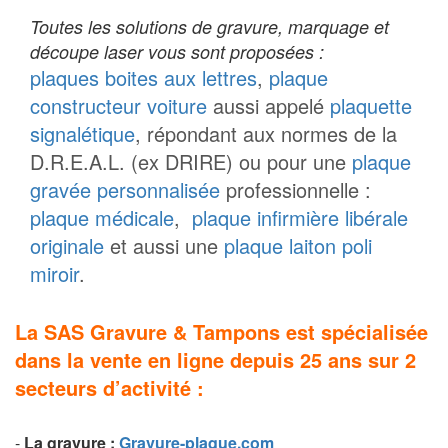
Toutes les solutions de gravure, marquage et
découpe laser vous sont proposées :
plaques boites aux lettres
,
plaque
constructeur voiture
aussi appelé
plaquette
signalétique
, répondant aux normes de la
D.R.E.A.L. (ex DRIRE) ou pour une
plaque
gravée personnalisée
professionnelle :
plaque médicale
,
plaque infirmière libérale
originale
et aussi une
plaque laiton poli
miroir
.
La SAS Gravure & Tampons est spécialisée
dans la vente en ligne depuis 25 ans sur 2
secteurs d’activité :
-
La g
ravure
:
Gravure-plaque.com