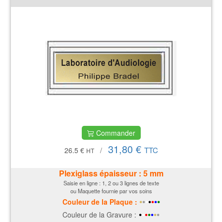
Commander
31,80 €
TTC
26.5 €
/
HT
Plexiglass épaisseur : 5 mm
Saisie en ligne : 1, 2 ou 3 lignes de texte
ou Maquette fournie par vos soins
•
•
•
•
•
•
•
Couleur de la P
laque
:
•
•
•
•
•
•
•
Couleur de la Gravure :