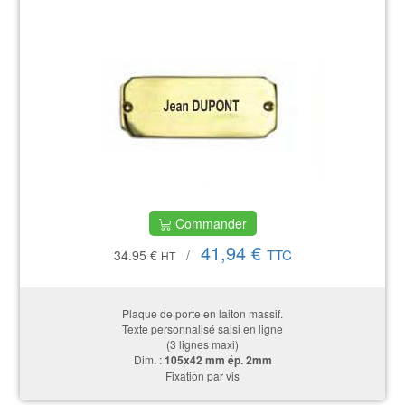
Commander
41,94 €
TTC
34.95 €
/
HT
Plaque de porte en laiton massif.
Texte personnalisé saisi en ligne
(3 lignes maxi)
Dim. :
105x42 mm ép. 2mm
Fixation par vis