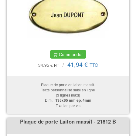
Commander
41,94 €
TTC
34.95 €
/
HT
Plaque de porte en laiton massif.
Texte personnalisé saisi en ligne
(3 lignes maxi)
Dim. :
135x65 mm ép. 4mm
Fixation par vis
Plaque de porte Laiton massif - 21812 B