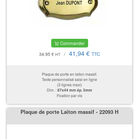
Commander
41,94 €
TTC
34.95 €
/
HT
Plaque de porte en laiton massif.
Texte personnalisé saisi en ligne
(3 lignes maxi)
Dim. :
87x44 mm ép. 5mm
Fixation par vis
Plaque de porte Laiton massif - 22093 H