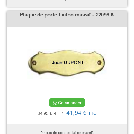
Plaque de porte Laiton massif - 22096 K
Commander
41,94 €
TTC
34.95 €
/
HT
Plaque de porte en laiton massif.