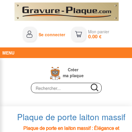
Mon panier
Se connecter
0.00
€
MENU
Créer
ma plaque
Plaque de porte laiton massif
Plaque de porte en laiton massif : Élégance et