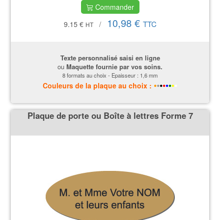
Commander
10,98 €
TTC
9.15 €
/
HT
Texte personnalisé saisi en ligne
ou
Maquette fournie par vos soins.
8 formats au choix - Epaisseur : 1,6 mm
•
•
•
•
•
•
•
•
Couleurs
de la plaque
au choix :
Plaque de porte ou Boîte à lettres Forme 7