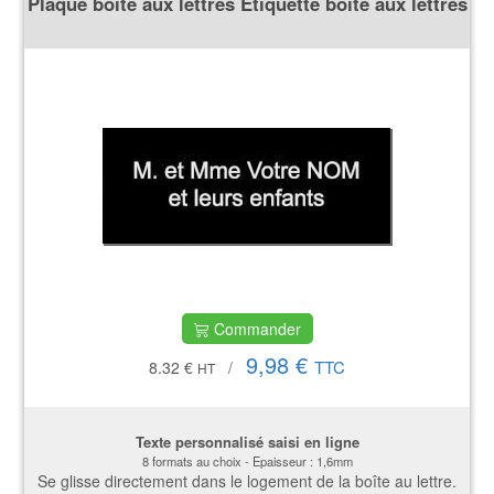
Plaque boite aux lettres Etiquette boite aux lettres
Commander
9,98 €
TTC
8.32 €
/
HT
Texte personnalisé saisi en ligne
8 formats au choix - Epaisseur : 1,6mm
Se glisse directement dans le logement de la boîte au lettre.