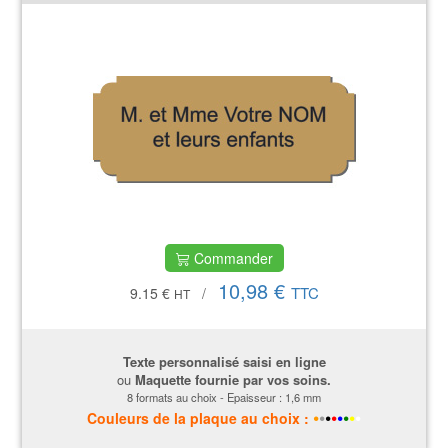
Commander
10,98 €
TTC
9.15 €
/
HT
Texte personnalisé saisi en ligne
ou
Maquette fournie par vos soins.
8 formats au choix - Epaisseur : 1,6 mm
•
•
•
•
•
•
•
•
Couleurs
de la plaque
au choix :