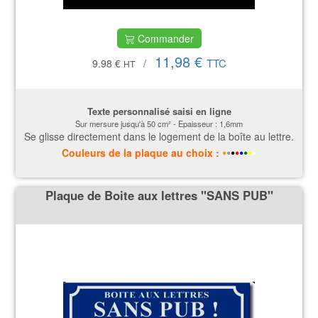
Commander
11,98 €
TTC
9.98 €
/
HT
Texte personnalisé saisi en ligne
Sur mersure jusqu'à 50 cm² - Epaisseur : 1,6mm
Se glisse directement dans le logement de la boîte au lettre.
•
•
•
•
•
•
•
•
Couleurs
de la plaque
au choix :
Plaque de Boite aux lettres ''SANS PUB''