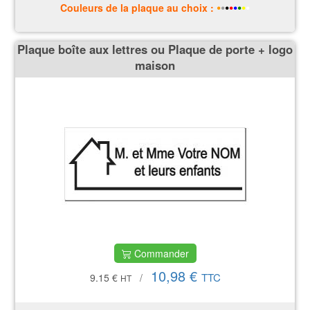
•
•
•
•
•
•
•
•
Couleurs
de la plaque
au choix :
Plaque boîte aux lettres ou Plaque de porte + logo
maison
Commander
10,98 €
TTC
9.15 €
/
HT