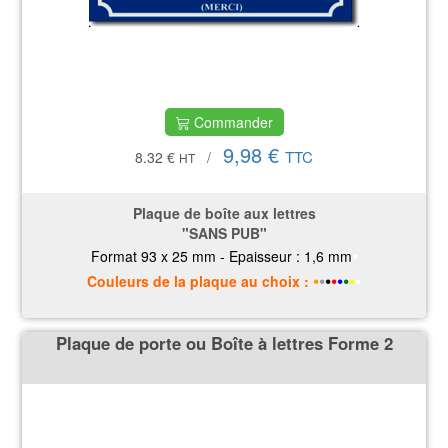
Commander
9,98 €
TTC
8.32 €
/
HT
Plaque de boîte aux lettres
"SANS PUB"
•
Format 93 x 25 mm - Epaisseur : 1,6 mm
•
•
•
•
•
•
•
•
Couleurs
de la plaque
au choix :
Plaque de porte ou Boîte à lettres Forme 2