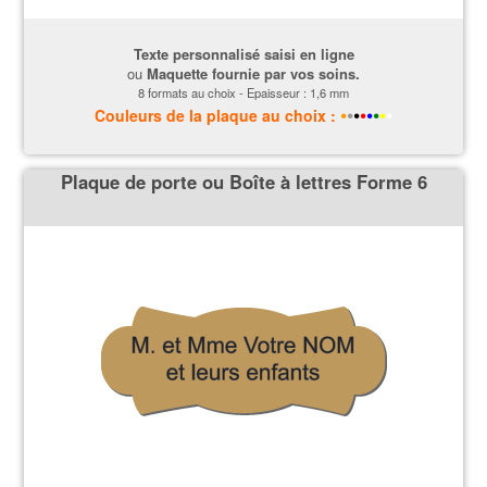
Texte personnalisé saisi en ligne
ou
Maquette fournie par vos soins.
8 formats au choix - Epaisseur : 1,6 mm
•
•
•
•
•
•
•
•
Couleurs
de la plaque
au choix :
Plaque de porte ou Boîte à lettres Forme 6