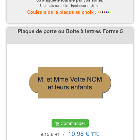
8 formats au choix - Epaisseur : 1,6 mm
•
•
•
•
•
•
•
•
Couleurs
de la plaque
au choix :
Plaque de porte ou Boîte à lettres Forme 5
Commander
10,98 €
TTC
9.15 €
/
HT