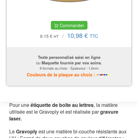
Commander
10,98 €
TTC
9.15 €
/
HT
Texte personnalisé saisi en ligne
ou
Maquette fournie par vos soins.
8 formats au choix
- Epaisseur : 1,6mm
•
•
•
•
•
•
•
•
Couleurs
de la plaque
au choix :
Pour une
étiquette de boîte au lettres
, la matière
utilisée est le Gravoply et est réalisée par
gravure
laser.
Le
Gravoply
est une matière bi-couche résistante aux