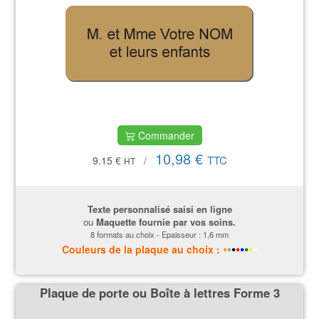
Commander
10,98 €
TTC
9.15 €
/
HT
Texte personnalisé saisi en ligne
ou
Maquette fournie par vos soins.
8 formats au choix - Epaisseur : 1,6 mm
•
•
•
•
•
•
•
•
Couleurs
de la plaque
au choix :
Plaque de porte ou Boîte à lettres Forme 3