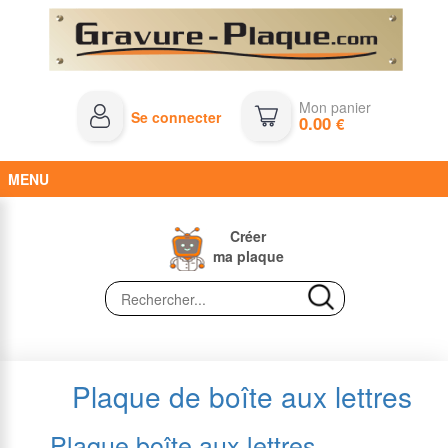
Mon panier
Se connecter
0.00
€
MENU
Créer
ma plaque
Plaque de boîte aux lettres
Plaque boîte aux lettres