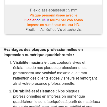
Plexiglass épaisseur : 5
mm
Plaque personnalisée avec le
Fichier
c
o
u
l
e
u
r
fourni par vos soins
Impression numérique couleur HD.
Fixation : Adhésif ou Vis et cache vis.
Avantages des plaques professionnelles en
impression numérique quadrichromie :
Visibilité maximale :
Les couleurs vives et
éclatantes de nos plaques professionnelles
garantissent une visibilité maximale, attirant
l'attention des clients et des visiteurs et renforçant
ainsi votre présence professionnelle.
Durabilité et résistance :
Nos plaques
professionnelles en impression numérique
quadrichromie sont fabriquées à partir de matériaux
de haute qualité, assurant une durabilité et une