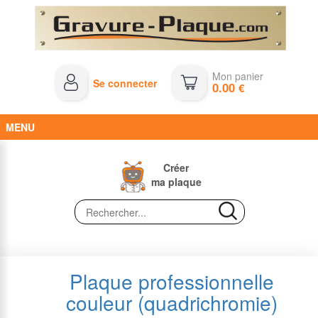
Mon panier
Se connecter
0.00
€
MENU
Créer
ma plaque
Plaque professionnelle
couleur (quadrichromie)