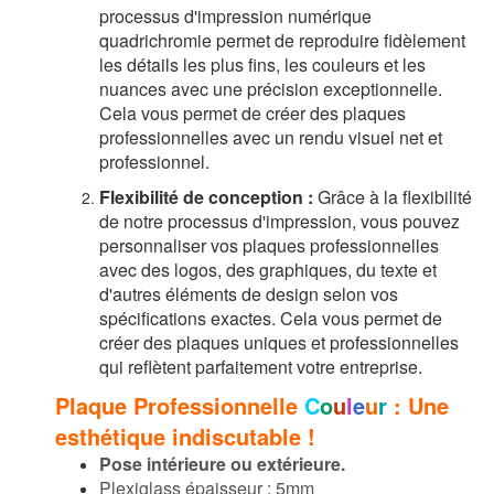
processus d'impression numérique
quadrichromie permet de reproduire fidèlement
les détails les plus fins, les couleurs et les
nuances avec une précision exceptionnelle.
Cela vous permet de créer des plaques
professionnelles avec un rendu visuel net et
professionnel.
Flexibilité de conception :
Grâce à la flexibilité
de notre processus d'impression, vous pouvez
personnaliser vos plaques professionnelles
avec des logos, des graphiques, du texte et
d'autres éléments de design selon vos
spécifications exactes. Cela vous permet de
créer des plaques uniques et professionnelles
qui reflètent parfaitement votre entreprise.
Plaque Professionnelle
C
o
u
l
e
u
r
: Une
esthétique indiscutable !
Pose intérieure ou extérieure.
Plexiglass épaisseur : 5mm