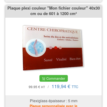
Plaque plexi couleur ''Mon fichier couleur'' 40x30
cm ou de 601 à 1200 cm²
Commander
119,94 €
TTC
99.95 €
/
HT
Plexiglass épaisseur : 5
mm
Plaque personnalisée avec le