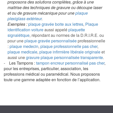
proposons des solutions complètes, grâce à une
maitrise des techniques de gravure ou découpe laser
et ou de gravure mécanique pour une
plaque
plexiglass extérieur
.
Exemples :
plaque gravée boite aux lettres
,
Plaque
identification voiture
aussi appelé
plaquette
signalétique
, répondant au normes de la D.R.I.R.E. ou
pour une
plaque gravée personnalisée
professionnelle
:
plaque medecin
,
plaque professionnelle pas cher
,
plaque medicale
,
plaque infirmière libérale originale
et
aussi une
gravure plaque personnalisée transparente
.
- Les Tampons :
tampon encreur personnalisé pas cher
,
pour les entreprises, particulier, association, les
professions médical ou paramédical. Nous proposons
toute une gamme adaptée en fonction de l’application.