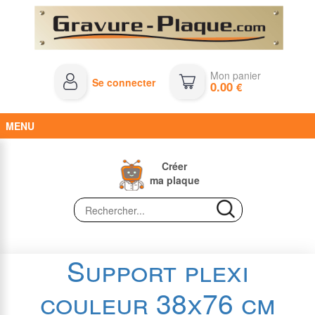
Mon panier
Se connecter
0.00
€
MENU
Créer
ma plaque
Support plexi
couleur 38x76 cm