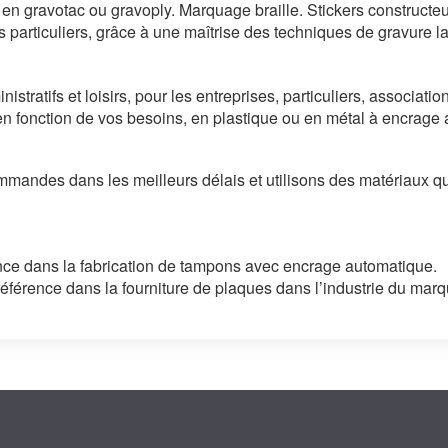
r en gravotac ou gravoply. Marquage braille. Stickers construct
s particuliers, grâce à une maîtrise des techniques de gravure 
istratifs et loisirs, pour les entreprises, particuliers, associati
fonction de vos besoins, en plastique ou en métal à encrage a
ommandes dans les meilleurs délais et
utilisons des matériaux qu
ence dans la fabrication de tampons avec encrage automatique.
référence dans la fourniture de plaques dans l’industrie du mar