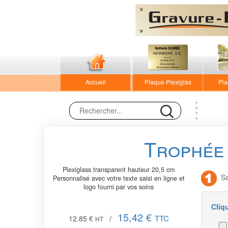
Accueil
Plaque Plexiglas
Pla
Trophée 
Plexiglass transparent hauteur 20,5 cm
Sai
Personnalisé avec votre texte saisi en ligne et
logo fourni par vos soins
Cliq
15,42 €
TTC
12.85 €
/
HT