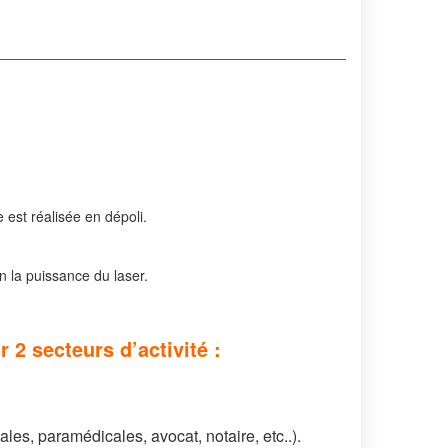
 est réalisée en dépoli.
n la puissance du laser.
2 secteurs d’activité :
les, paramédicales, avocat, notaire, etc..).