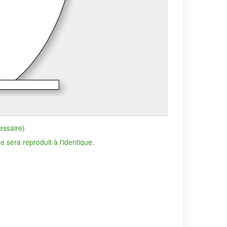
essaire)
era reproduit à l'identique.