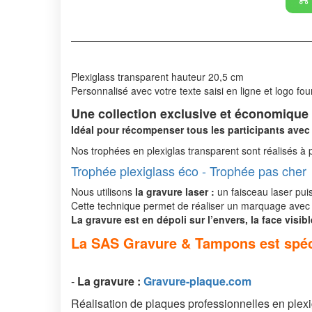
Plexiglass transparent hauteur 20,5 cm
Personnalisé avec votre texte saisi en ligne et logo fou
Une collection exclusive et économique
Idéal pour récompenser tous les participants avec
Nos trophées en plexiglas transparent sont réalisés à 
Trophée plexiglass éco - Trophée pas cher
Nous utilisons
la gravure laser :
un faisceau laser puis
Cette technique permet de réaliser un marquage avec 
La gravure est en dépoli sur l’envers, la face visibl
La SAS Gravure & Tampons est spécia
-
La g
ravure
:
Gravure-plaque.com
Réalisation de plaques professionnelles en plexig