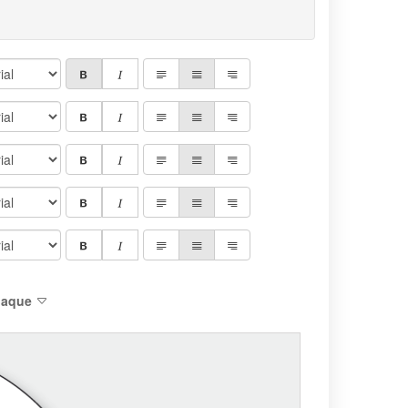
plaque