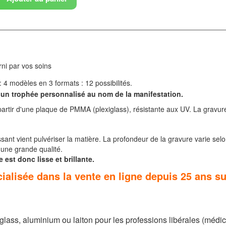
rni par vos soins
: 4 modèles en 3 formats : 12 possibilités.
 un trophée personnalisé au nom de la manifestation.
partir d'une plaque de PMMA (plexiglass), résistante aux UV. La gravure
sant vient pulvériser la matière. La profondeur de la gravure varie selo
une grande qualité.
e est donc lisse et brillante.
lisée dans la vente en ligne depuis 25 ans sur 
lass, aluminium ou laiton pour les professions libérales (médica