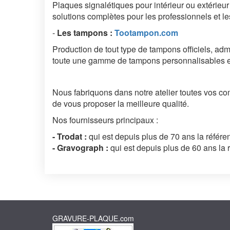
Plaques signalétiques pour intérieur ou extérieu
solutions complètes pour les professionnels et le
-
Les tampons
:
Tootampon.com
Production de tout type de tampons officiels, admin
toute une gamme de tampons personnalisables en 
Nous fabriquons dans notre atelier toutes vos c
de vous proposer la meilleure qualité.
Nos fournisseurs principaux :
- Trodat :
qui est depuis plus de 70 ans la référ
- Gravograph :
qui est depuis plus de 60 ans la 
GRAVURE-PLAQUE.com