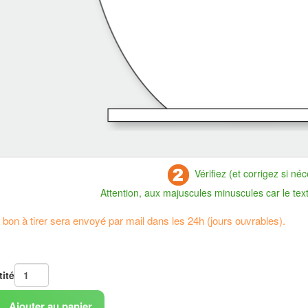
Vérifiez (et corrigez si néc
Attention, aux majuscules minuscules car le texte s
bon à tirer sera envoyé par mail dans les 24h (jours ouvrables).
ité
Ajouter au panier