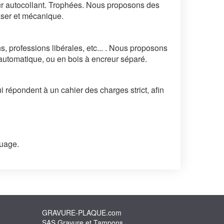
eur autocollant. Trophées. Nous proposons des
laser et mécanique.
ons, professions libérales, etc... . Nous proposons
utomatique, ou en bois à encreur séparé.
i répondent à un cahier des charges strict, afin
quage.
GRAVURE-PLAQUE.com
SAS Gravure et Tampons