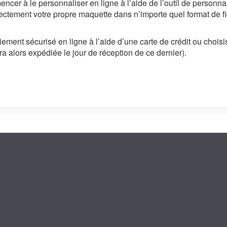
er à le personnaliser en ligne à l’aide de l’outil de personnalisa
irectement votre propre maquette dans n’importe quel format de 
ement sécurisé en ligne à l’aide d’une carte de crédit ou chois
a alors expédiée le jour de réception de ce dernier).