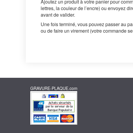
Ajoutez un produit à votre panier pour commenc
lettres, la couleur de l’encre) ou envoyez d
avant de valider.
Une fois terminé, vous pouvez passer au pai
ou de faire un virement (votre commande ser
GRAVURE-PLAQUE.com