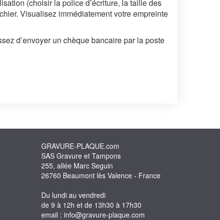
tion (choisir la police d’écriture, la taille des
fichier. Visualisez immédiatement votre empreinte
issez d’envoyer un chèque bancaire par la poste
GRAVURE-PLAQUE.com
SAS Gravure et Tampons
255, allée Marc Seguin
26760 Beaumont lès Valence - France
Du lundi au vendredi
de 9 à 12h et de 13h30 à 17h30
email : info@gravure-plaque.com