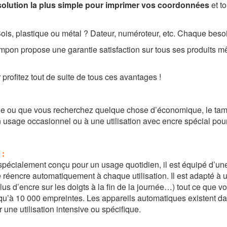
 solution la plus simple pour imprimer vos coordonnées
et t
, plastique ou métal ? Dateur, numéroteur, etc. Chaque besoin 
mpon propose une garantie satisfaction sur tous ses produits 
 profitez tout de suite de tous ces avantages !
age ou que vous recherchez quelque chose d’économique, le tampo
 usage occasionnel ou à une utilisation avec encre spécial pour 
 :
pécialement conçu pour un usage quotidien, il est équipé d’un
 réencre automatiquement à chaque utilisation. Il est adapté à 
us d’encre sur les doigts à la fin de la journée…) tout ce que 
qu’à 10 000 empreintes. Les appareils automatiques existent da
 une utilisation intensive ou spécifique.