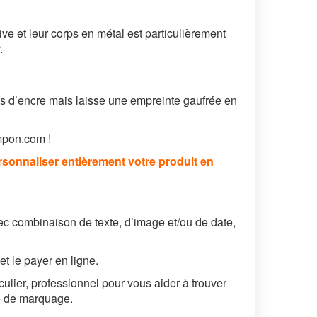
e et leur corps en métal est particulièrement
.
pas d’encre mais laisse une empreinte gaufrée en
mpon.com !
sonnaliser entièrement votre produit en
 combinaison de texte, d’image et/ou de date,
t le payer en ligne.
ulier, professionnel pour vous aider à trouver
le de marquage.