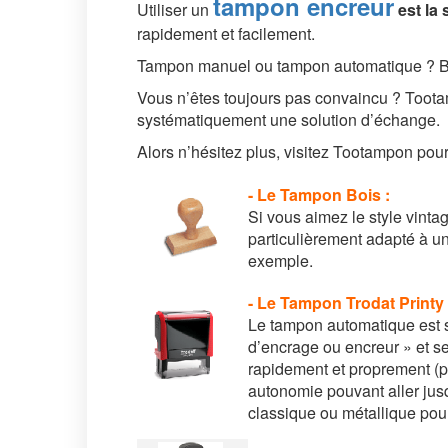
tampon encreur
Utiliser un
est la
rapidement et facilement.
Tampon manuel ou tampon automatique ? Bois
Vous n’êtes toujours pas convaincu ? Toota
systématiquement une solution d’échange.
Alors n’hésitez plus, visitez Tootampon pour
- Le Tampon Bois :
Si vous aimez le style vint
particulièrement adapté à un
exemple.
- Le Tampon Trodat Printy
Le tampon automatique est s
d’encrage ou encreur » et se
rapidement et proprement (pl
autonomie pouvant aller jus
classique ou métallique pour