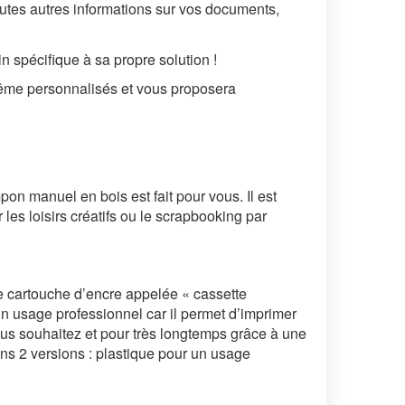
outes autres informations sur vos documents,
spécifique à sa propre solution !
même personnalisés et vous proposera
n manuel en bois est fait pour vous. Il est
les loisirs créatifs ou le scrapbooking par
e cartouche d’encre appelée « cassette
un usage professionnel car il permet d’imprimer
vous souhaitez et pour très longtemps grâce à une
ns 2 versions : plastique pour un usage