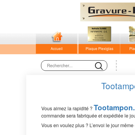
Accueil
Plaque Plexiglas
Pla
Tootampo
Tootampon
Vous aimez la rapidité ?
commande sera fabriquée et expédiée le jo
Vous en voulez plus ? L’envoi le jour même 