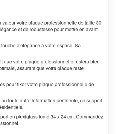
valeur votre plaque professionnelle de taille 30
'élégance et de robustesse pour mettre en avant
e touche d'élégance à votre espace. Sa
it que votre plaque professionnelle restera bien
ptimale, assurant que votre plaque reste
res pour fixer votre plaque professionnelle de
 ou toute autre information pertinente, ce support
ésidentiels.
support en plexiglass fumé 34 x 24 cm. Commandez
essionnel.