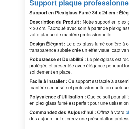
Support plaque professionnel
Support en Plexiglass Fumé 34 x 24 cm : Élé
Description du Produit :
Notre support en plexig
x 20 cm. Fabriqué avec soin à partir de plexiglas
votre plaque de manière professionnelle.
Design Élégant :
Le plexiglass fumé confère à c
transparence subtile crée un effet visuel captivan
Robustesse et Durabilité :
Le plexiglass est rec
protégée et présentée avec élégance pendant long
solidement en place.
Facile à Installer :
Ce support est facile à assembl
manière sécurisée et professionnelle en quelqu
Polyvalence d'Utilisation :
Que ce soit pour affi
en plexiglass fumé est parfait pour une utilisat
Commandez dès Aujourd'hui :
Offrez à votre
p
dès aujourd'hui et créez une présentation profess