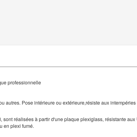
que professionnelle
 autres. Pose intérieure ou extérieure,résiste aux intempéries 
 sont réalisées à partir d'une plaque plexiglass, résistante aux
ou en plexi fumé.