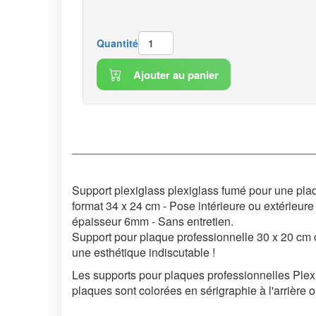
Quantité
Ajouter au panier
Support plexiglass plexiglass fumé
pour une pla
format 34 x 24 cm -
Pose intérieure ou extérieure
épaisseur 6mm -
Sans entretien.
Support pour plaque professionnelle 30 x 20 cm ou
une esthétique indiscutable !
Les supports pour plaques professionnelles Plexi,
plaques sont colorées en sérigraphie à l'arrière 