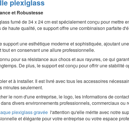
le plexiglass
gance et Robustesse
lass fumé de 34 x 24 cm est spécialement conçu pour mettre en 
s de haute qualité, ce support offre une combinaison parfaite d
e support une esthétique moderne et sophistiquée, ajoutant un
t tout en conservant une allure professionnelle.
onnu pour sa résistance aux chocs et aux rayures, ce qui garant
temps. De plus, le support est conçu pour offrir une stabilité o
er et à installer. Il est livré avec tous les accessoires nécessai
es minutes seulement.
cher le nom d'une entreprise, le logo, les informations de contact
ion dans divers environnements professionnels, commerciaux ou r
laque plexiglass gravée
l'attention qu'elle mérite avec notre 
ionnelle et élégante pour votre entreprise ou votre espace prof