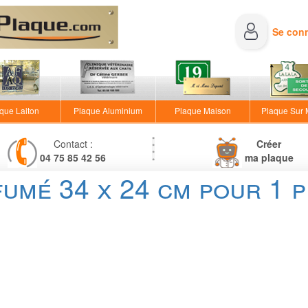
Se con
que Laiton
Plaque Aluminium
Plaque Maison
Plaque Sur
Contact :
Créer
04 75 85 42 56
ma plaque
fumé 34 x 24 cm pour 1 