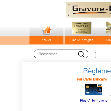
Accueil
Plaque Plexiglas
Pla
Règlemen
Par Carte Bancaire
Plus d'informations