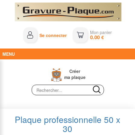
Mon panier
Se connecter
0.00
€
MENU
Créer
ma plaque
Plaque professionnelle 50 x
30