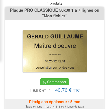
1 produits
Plaque PRO CLASSIQUE 50x30 1 à 7 lignes ou
''Mon fichier''
Commander
143,76 €
TTC
119.8 €
/
HT
Plexiglass épaisseur : 5
mm
Saisie en ligne : 1, 2, 3, 4, 5, 6 ou 7 lignes de texte