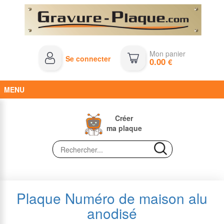
Mon panier
Se connecter
0.00
€
MENU
Créer
ma plaque
Plaque Numéro de maison alu
anodisé