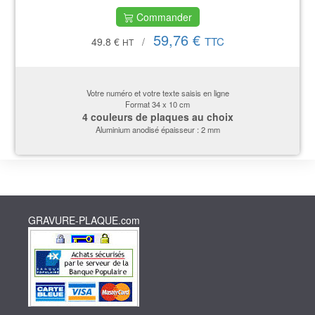
Commander
59,76 €
TTC
49.8 €
/
HT
Votre numéro et votre texte saisis en ligne
Format 34 x 10 cm
4 couleurs de plaques au choix
Aluminium anodisé épaisseur : 2 mm
GRAVURE-PLAQUE.com