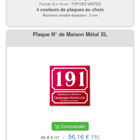
Format 15 x 10 cm - TOP DES VENTES
4 couleurs de plaques au choix
Aluminium anodisé épaisseur : 2 mm
Plaque N° de Maison Métal XL
Commander
56,16 €
TTC
46.8 €
/
HT