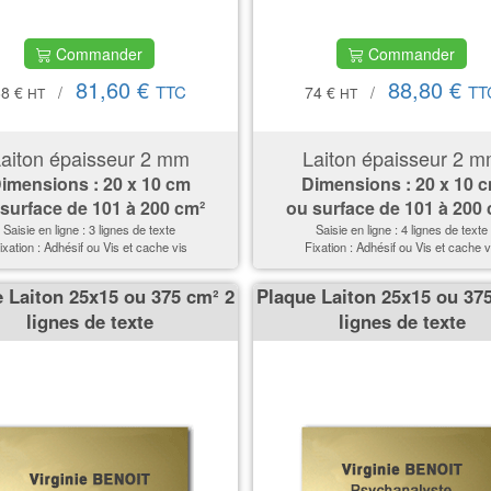
Commander
Commander
81,60 €
88,80 €
TTC
TT
68 €
/
74 €
/
HT
HT
aiton épaisseur 2 mm
Laiton épaisseur 2 
imensions : 20 x 10 cm
Dimensions : 20 x 10 
surface de 101 à 200 cm²
ou surface de 101 à 200
Saisie en ligne : 3 lignes de texte
Saisie en ligne : 4 lignes de texte
ixation : Adhésif ou Vis et cache vis
Fixation : Adhésif ou Vis et cache v
 Laiton 25x15 ou 375 cm² 2
Plaque Laiton 25x15 ou 37
lignes de texte
lignes de texte