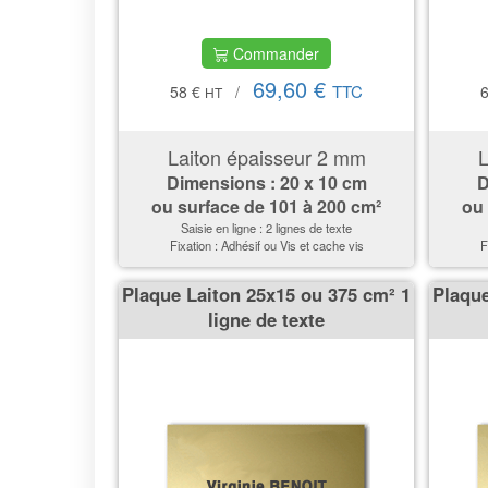
Commander
69,60 €
TTC
58 €
/
HT
Laiton épaisseur 2 mm
L
Dimensions : 20 x 10 cm
D
ou surface de 101 à 200 cm²
ou 
Saisie en ligne : 2 lignes de texte
Fixation : Adhésif ou Vis et cache vis
F
Plaque Laiton 25x15 ou 375 cm² 1
Plaque
ligne de texte