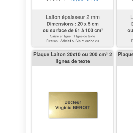
Laiton épaisseur 2 mm
L
Dimensions : 20 x 5 cm
ou surface de 61 à 100 cm²
ou
Saisie en ligne : 1 ligne de texte
Fixation : Adhésif ou Vis et cache vis
F
Plaque Laiton 20x10 ou 200 cm² 2
Plaque
lignes de texte