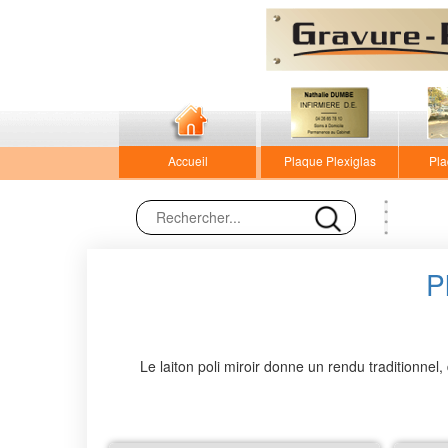
Accueil
Plaque Plexiglas
Pla
P
Le laiton poli miroir donne un rendu traditionnel