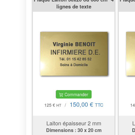
lignes de texte
Commander
150,00 €
TTC
125 €
/
14
HT
Laiton épaisseur 2 mm
L
Dimensions : 30 x 20 cm
D