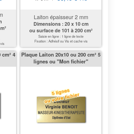
mm
Laiton épaisseur 2 mm
m
Dimensions : 20 x 10 cm
cm²
ou surface de 101 à 200 cm²
Saisie en ligne : 1 ligne de texte
s
Fixation : Adhésif ou Vis et cache vis
 vis
0 cm² 4
Plaque Laiton 20x10 ou 200 cm² 5
lignes ou ''Mon fichier''