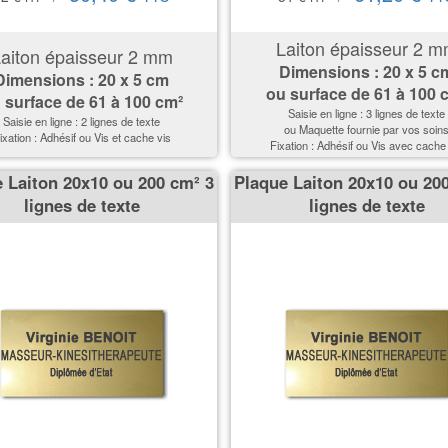
Laiton épaisseur 2 
aiton épaisseur 2 mm
Dimensions
: 20 x 5 c
Dimensions
: 20 x 5 cm
ou surface de
61 à 100 
 surface de
61 à 100 cm²
Saisie en ligne : 3 lignes de texte
Saisie en ligne : 2 lignes de texte
ou Maquette fournie par vos soin
ixation : Adhésif ou Vis et cache vis
Fixation : Adhésif ou Vis avec cache
 Laiton 20x10 ou 200 cm² 3
Plaque Laiton 20x10 ou 20
lignes de texte
lignes de texte