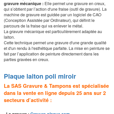
gravure mécanique :
Elle permet une gravure en creux,
qui s’obtient par l’action d'une fraise (outil de gravure). La
machine de gravure est guidée par un logiciel de CAO
(Conception Assistée par Ordinateur), qui définit le
parcours de la fraise qui va enlever le métal.
La gravure mécanique est particulièrement adaptée au
laiton.
Cette technique permet une gravure d'une grande qualité
et d'un rendu à l'esthétique parfaite. La mise en peinture se
fait par l’application de peinture directement dans les
parties gravées en creux.
Plaque laiton poli miroir
La SAS Gravure & Tampons est spécialisée
dans la vente en ligne depuis 25 ans sur 2
secteurs d’activité :
-
La g
ravure
:
Gravure-plaque.com