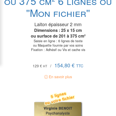
ou 375 cm² 6 lignes ou
''Mon fichier''
Laiton épaisseur 2 mm
Dimensions : 25 x 15 cm
ou surface de
201 à 375 cm²
Saisie en ligne : 6 lignes de texte
ou Maquette fournie par vos soins
Fixation : Adhésif ou Vis et cache vis
154,80 €
TTC
129 €
/
HT
En savoir plus