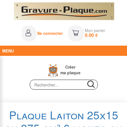
Mon panier
Se connecter
0.00
€
MENU
Créer
ma plaque
Plaque Laiton 25x15