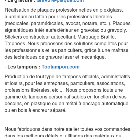
Réalisation de plaques professionnelles en plexiglass,
aluminium ou laiton pour les professions libérales
(médicales, paramédicales, avocat, notaire, etc..). Plaques
signalétiques intérieur/extérieur en gravotac ou gravoply.
Stickers constructeur autocollant. Marquage Braille.
Trophées. Nous proposons des solutions complètes pour
les professionnels et les particuliers, grâce à une maîtrise
des techniques de gravure laser et mécanique.
-
Les tampons
:
Tootampon.com
Production de tout type de tampons officiels, administratifs
et loisirs, pour les entreprises, particuliers, associations,
professions libérales, etc... . Nous proposons toute une
gamme de tampons personnalisables en fonction de vos
besoins, en plastique ou en métal à encrage automatique,
ou en bois à encreur séparé.
Nous fabriquons dans notre atelier toutes vos commandes
dans les meilleurs délais et
utilisons des matériaux qui