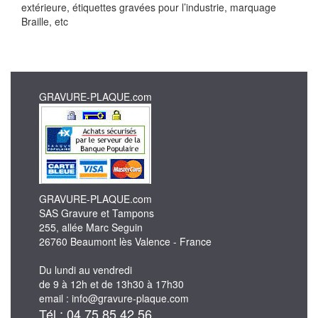
extérieure, étiquettes gravées pour l’industrie, marquage
Braille, etc
GRAVURE-PLAQUE.com
GRAVURE-PLAQUE.com
SAS Gravure et Tampons
255, allée Marc Seguin
26760 Beaumont lès Valence - France
Du lundi au vendredi
de 9 à 12h et de 13h30 à 17h30
email : info@gravure-plaque.com
Tél : 04 75 85 42 56