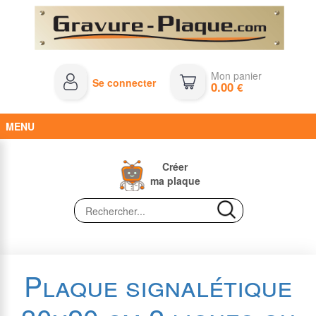
Mon panier
Se connecter
0.00
€
MENU
Créer
ma plaque
Plaque signalétique