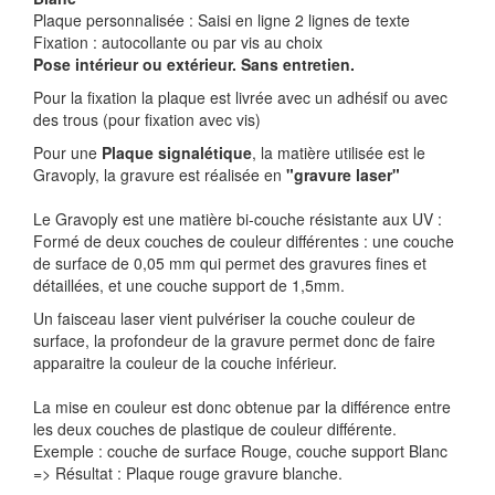
Plaque personnalisée : Saisi en ligne 2 lignes de texte
Fixation : autocollante ou par vis au choix
Pose intérieur ou extérieur. Sans entretien.
Pour la fixation la plaque est livrée avec un adhésif ou avec
des trous (pour fixation avec vis)
Pour une
Plaque signalétique
, la matière utilisée est le
Gravoply, la gravure est réalisée en
"gravure laser"
Le Gravoply est une matière bi-couche résistante aux UV :
Formé de deux couches de couleur différentes : une couche
de surface de 0,05 mm qui permet des gravures fines et
détaillées, et une couche support de 1,5mm.
Un faisceau laser vient pulvériser la couche couleur de
surface, la profondeur de la gravure permet donc de faire
apparaitre la couleur de la couche inférieur.
La mise en couleur est donc obtenue par la différence entre
les deux couches de plastique de couleur différente.
Exemple : couche de surface Rouge, couche support Blanc
=> Résultat : Plaque rouge gravure blanche.