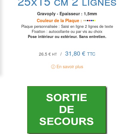
25x15 cm 2 lignes
Gravoply - Epaisseur : 1,5mm
•
•
•
•
•
•
•
•
Couleur de la P
laque
:
Plaque personnalisée : Saisi en ligne 2 lignes de texte
Fixation : autocollante ou par vis au choix
Pose intérieur ou extérieur. Sans entretien.
31,80 €
TTC
26.5 €
/
HT
En savoir plus