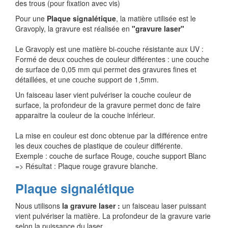
des trous (pour fixation avec vis)
Pour une
Plaque signalétique
, la matière utilisée est le
Gravoply, la gravure est réalisée en
"gravure laser"
Le Gravoply est une matière bi-couche résistante aux UV :
Formé de deux couches de couleur différentes : une couche
de surface de 0,05 mm qui permet des gravures fines et
détaillées, et une couche support de 1,5mm.
Un faisceau laser vient pulvériser la couche couleur de
surface, la profondeur de la gravure permet donc de faire
apparaitre la couleur de la couche inférieur.
La mise en couleur est donc obtenue par la différence entre
les deux couches de plastique de couleur différente.
Exemple : couche de surface Rouge, couche support Blanc
=> Résultat : Plaque rouge gravure blanche.
Plaque signalétique
Nous utilisons
la gravure laser :
un faisceau laser puissant
vient pulvériser la matière. La profondeur de la gravure varie
selon la puissance du laser.