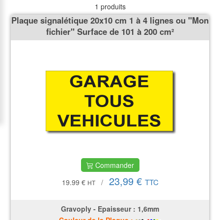
1 produits
Plaque signalétique 20x10 cm 1 à 4 lignes ou ''Mon
fichier'' Surface de 101 à 200 cm²
Commander
23,99 €
TTC
19.99 €
/
HT
Gravoply - Epaisseur : 1,6mm
•
•
•
•
•
•
•
•
•