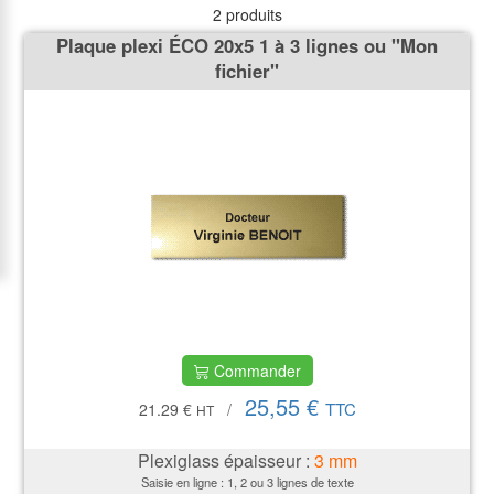
2 produits
Plaque plexi ÉCO 20x5 1 à 3 lignes ou ''Mon
fichier''
Commander
25,55 €
TTC
21.29 €
/
HT
Plexiglass épaisseur :
3
mm
Saisie en ligne : 1, 2 ou 3 lignes de texte