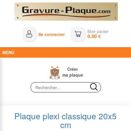
Mon panier
Se connecter
0.00
€
MENU
Créer
ma plaque
Plaque plexi classique 20x5
cm