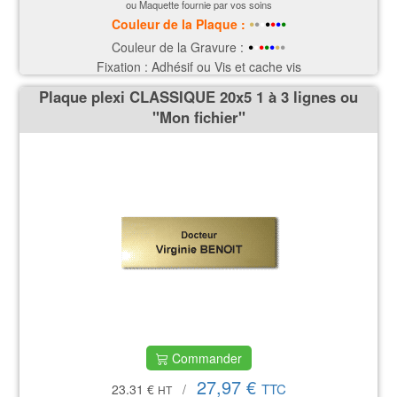
ou Maquette fournie par vos soins
•
•
•
•
•
•
•
Couleur de la P
laque
:
•
•
•
•
•
•
•
Couleur de la Gravure :
Fixation : Adhésif ou Vis et cache vis
Plaque plexi CLASSIQUE 20x5 1 à 3 lignes ou
''Mon fichier''
Commander
27,97 €
TTC
23.31 €
/
HT