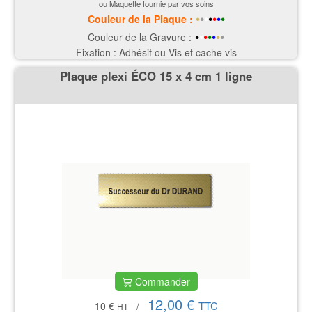
ou Maquette fournie par vos soins
•
•
•
•
•
•
•
Couleur de la P
laque
:
•
•
•
•
•
•
•
Couleur de la Gravure :
Fixation : Adhésif ou Vis et cache vis
Plaque plexi ÉCO 15 x 4 cm 1 ligne
Commander
12,00 €
TTC
10 €
/
HT