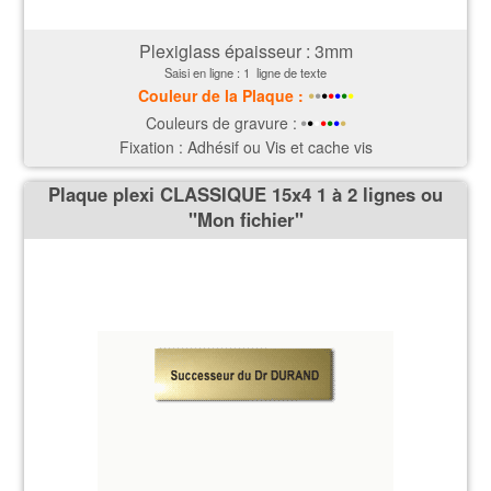
Plexiglass épaisseur : 3
mm
Saisi en ligne : 1 ligne de texte
•
•
•
•
•
•
•
Couleur de la P
laque
:
•
•
•
•
•
•
•
Couleurs de gravure :
Fixation : Adhésif ou Vis et cache vis
Plaque plexi CLASSIQUE 15x4 1 à 2 lignes ou
''Mon fichier''