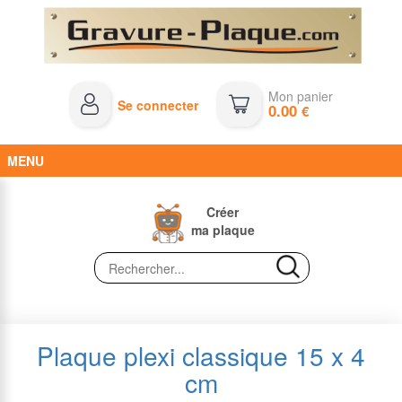
Mon panier
Se connecter
0.00
€
MENU
Créer
ma plaque
Plaque plexi classique 15 x 4
cm