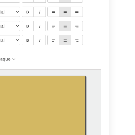
plaque