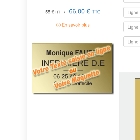
66,00 €
TTC
55 €
/
HT
En savoir plus