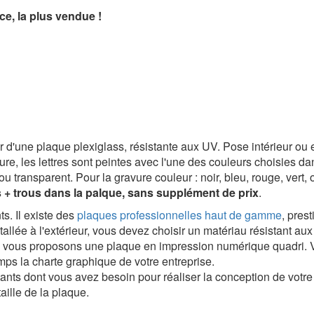
ce, la plus vendue !
r d'une plaque plexiglass, résistante aux UV. Pose intérieur ou 
vure, les lettres sont peintes avec l'une des couleurs choisies d
e ou transparent. Pour la gravure couleur : noir, bleu, rouge, vert, 
s + trous dans la palque, sans supplément de prix
.
s. Il existe des
plaques professionnelles haut de gamme
, pres
tallée à l'extérieur, vous devez choisir un matériau résistant au
s vous proposons une plaque en impression numérique quadri. V
emps la charte graphique de votre entreprise.
rtants dont vous avez besoin pour réaliser la conception de vot
taille de la plaque.