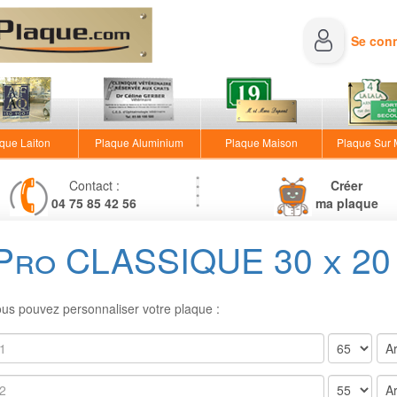
Se con
que Laiton
Plaque Aluminium
Plaque Maison
Plaque Sur
Contact :
Créer
04 75 85 42 56
ma plaque
Pro CLASSIQUE 30 x 20 
s pouvez personnaliser votre plaque :