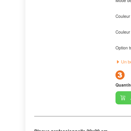
Mode de 
Couleur 
Couleur 
Option t
Un bo
Quantit