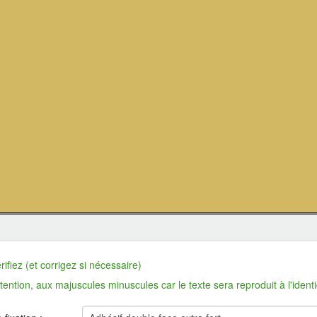
ifiez (et corrigez si nécessaire)
n, aux majuscules minuscules car le texte sera reproduit à l'identi