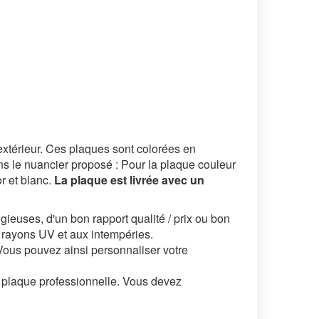
extérieur. Ces plaques sont colorées en
ans le nuancier proposé : Pour la plaque couleur
or et blanc.
La plaque est livrée avec un
tigieuses, d'un bon rapport qualité / prix ou bon
x rayons UV et aux intempéries.
ous pouvez ainsi personnaliser votre
re plaque professionnelle. Vous devez