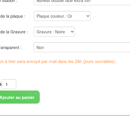
fixation :
de la plaque :
de la Gravure :
ransparent :
n à tirer sera envoyé par mail dans les 24h (jours ouvrables).
é
Ajouter au panier