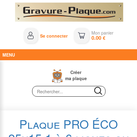
Mon panier
Se connecter
0.00
€
MENU
Créer
ma plaque
Plaque PRO ÉCO