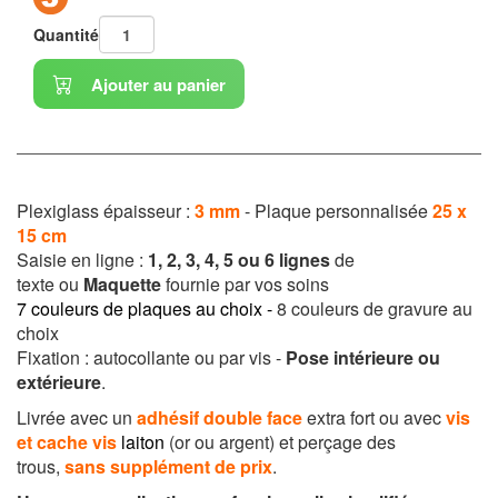
Quantité
Ajouter au panier
Plexiglass épaisseur :
3 mm
-
Plaque personnalisée
25 x
15 cm
Saisie en ligne :
1, 2, 3, 4, 5 ou 6 lignes
de
texte
ou
Maquette
fournie par vos soins
7 couleurs de plaques
au choix -
8 couleurs de gravure au
choix
Fixation : autocollante ou par vis -
Pose intérieure ou
extérieure
.
Livrée avec un
adhésif double face
extra fort ou avec
vis
et cache vis
laiton
(or ou argent) et perçage des
trous,
sans supplément de prix
.