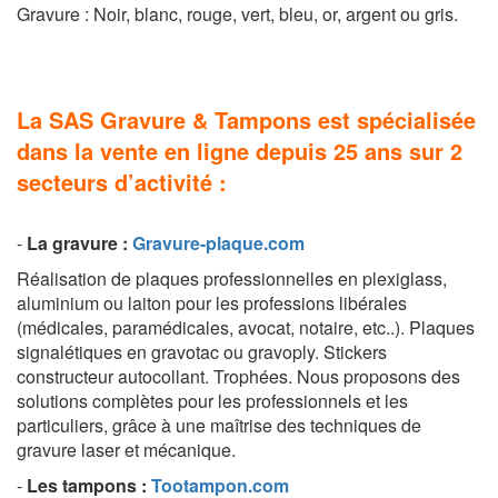
Gravure : Noir, blanc, rouge, vert, bleu, or, argent ou gris.
La SAS Gravure & Tampons est spécialisée
dans la vente en ligne depuis 25 ans sur 2
secteurs d’activité :
-
La g
ravure
:
Gravure-plaque.com
Réalisation de plaques professionnelles en plexiglass,
aluminium ou laiton pour les professions libérales
(médicales, paramédicales, avocat, notaire, etc..). Plaques
signalétiques en gravotac ou gravoply. Stickers
constructeur autocollant. Trophées. Nous proposons des
solutions complètes pour les professionnels et les
particuliers, grâce à une maîtrise des techniques de
gravure laser et mécanique.
-
Les tampons
:
Tootampon.com