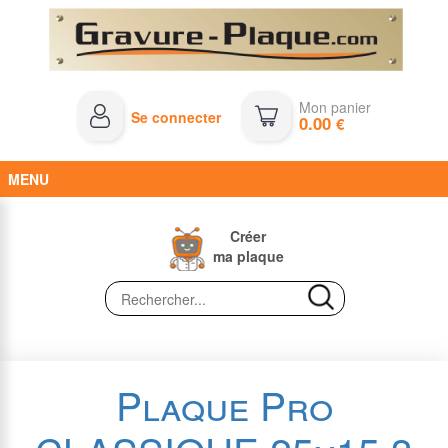
Mon panier
Se connecter
0.00
€
MENU
Créer
ma plaque
Plaque Pro