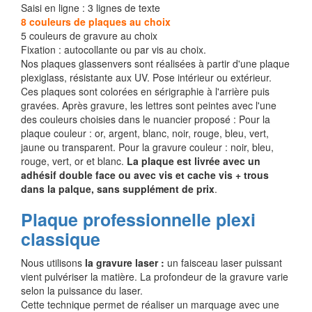
Saisi en ligne : 3 lignes de texte
8 couleurs de plaques au choix
5 couleurs de gravure au choix
Fixation : autocollante ou par vis au choix.
Nos plaques glassenvers sont réalisées à partir d'une plaque
plexiglass, résistante aux UV. Pose intérieur ou extérieur.
Ces plaques sont colorées en sérigraphie à l'arrière puis
gravées. Après gravure, les lettres sont peintes avec l'une
des couleurs choisies dans le nuancier proposé : Pour la
plaque couleur : or, argent, blanc, noir, rouge, bleu, vert,
jaune ou transparent. Pour la gravure couleur : noir, bleu,
rouge, vert, or et blanc.
La plaque est livrée avec un
adhésif double face ou avec vis et cache vis + trous
dans la palque, sans supplément de prix
.
Plaque professionnelle plexi
classique
Nous utilisons
la gravure laser :
un faisceau laser puissant
vient pulvériser la matière. La profondeur de la gravure varie
selon la puissance du laser.
Cette technique permet de réaliser un marquage avec une