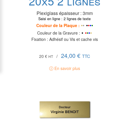
20x5 2 lignes
Plexiglass épaisseur : 3
mm
Saisi en ligne : 2 lignes de texte
•
•
•
•
•
•
•
Couleur de la P
laque
:
•
•
•
•
•
•
Couleur de la Gravure :
Fixation : Adhésif ou Vis et cache vis
24,00 €
TTC
20 €
/
HT
En savoir plus