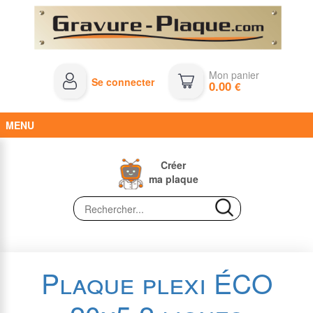
Mon panier
Se connecter
0.00
€
MENU
Créer
ma plaque
Plaque plexi ÉCO