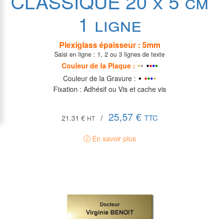
CLASSIQUE 20 x 5 cm
1 ligne
Plexiglass épaisseur : 5mm
Saisi en ligne : 1, 2 ou 3 lignes de texte
•
•
•
•
•
•
•
Couleur de la P
laque
:
•
•
•
•
•
•
Couleur de la Gravure :
Fixation : Adhésif ou Vis et cache vis
25,57 €
TTC
21.31 €
/
HT
En savoir plus