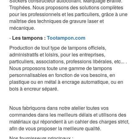
Stickers constructeur autocollant. Marquage Braille.
Trophées. Nous proposons des solutions complètes
pour les professionnels et les particuliers, grâce à une
maîtrise des techniques de gravure laser et
mécanique.
-
Les tampons
:
Tootampon.com
Production de tout type de tampons officiels,
administratifs et loisirs, pour les entreprises,
particuliers, associations, professions libérales, etc... .
Nous proposons toute une gamme de tampons
personnalisables en fonction de vos besoins, en
plastique ou en métal à encrage automatique, ou en
bois à encreur séparé.
Nous fabriquons dans notre atelier toutes vos
commandes dans les meilleurs délais et
utilisons des
matériaux qui répondent à un cahier des charges strict,
afin de vous proposer la meilleure qualité.
Nos fournisseurs principaux :