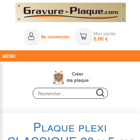
Mon panier
Se connecter
0.00
€
MENU
Créer
ma plaque
Plaque plexi