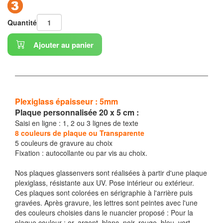
Quantité
Ajouter au panier
Plexiglass épaisseur : 5mm
Plaque personnalisée 20 x 5 cm :
Saisi en ligne : 1, 2 ou 3 lignes de texte
8 couleurs de plaque ou Transparente
5 couleurs de gravure au choix
Fixation : autocollante ou par vis au choix.
Nos plaques glassenvers sont réalisées à partir d'une plaque
plexiglass, résistante aux UV. Pose intérieur ou extérieur.
Ces plaques sont colorées en sérigraphie à l'arrière puis
gravées. Après gravure, les lettres sont peintes avec l'une
des couleurs choisies dans le nuancier proposé : Pour la
plaque couleur : or, argent, blanc, noir, rouge, bleu, vert,