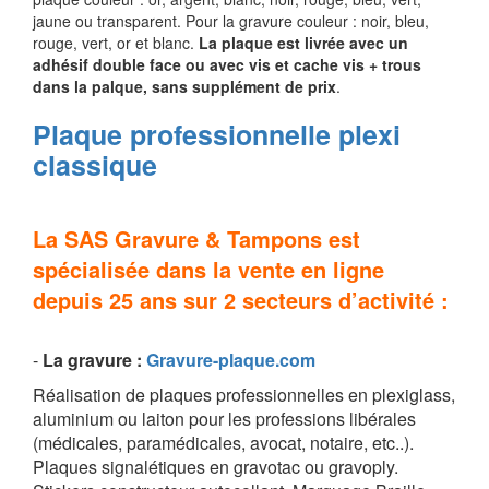
jaune ou transparent. Pour la gravure couleur : noir, bleu,
rouge, vert, or et blanc.
La plaque est livrée avec un
adhésif double face ou avec vis et cache vis + trous
dans la palque, sans supplément de prix
.
Plaque professionnelle plexi
classique
La SAS Gravure & Tampons est
spécialisée dans la vente en ligne
depuis 25 ans sur 2 secteurs d’activité :
-
La g
ravure
:
Gravure-plaque.com
Réalisation de plaques professionnelles en plexiglass,
aluminium ou laiton pour les professions libérales
(médicales, paramédicales, avocat, notaire, etc..).
Plaques signalétiques en gravotac ou gravoply.