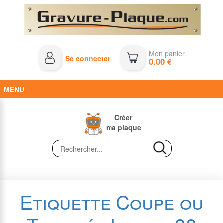
Mon panier
Se connecter
0.00
€
MENU
Créer
ma plaque
Etiquette Coupe ou