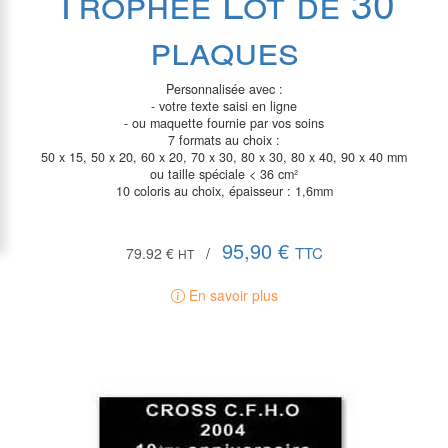
Trophée Lot de 30
plaques
Personnalisée avec :
- votre texte saisi en ligne
- ou maquette fournie par vos soins
7 formats au choix :
50 x 15, 50 x 20, 60 x 20, 70 x 30, 80 x 30, 80 x 40, 90 x 40 mm
ou taille spéciale < 36 cm²
10 coloris au choix, épaisseur : 1,6mm
95,90 €
TTC
79.92 €
/
HT
En savoir plus