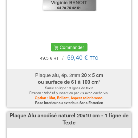
Commander
59,40 €
TTC
49.5 €
/
HT
Plaque alu, ép. 2mm
20 x 5 cm
ou surface de 61 à 100 cm²
Saisie en ligne : 3 lignes de texte
Fixation : Adhésif puissant ou par vis avec cache vis.
Option : Mat, Brillant, Aspect acier brossé.
P
ose intérieur ou extérieur. Sans Entretien
Plaque Alu anodisé naturel 20x10 cm - 1 ligne de
Texte