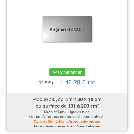
Commander
46,20 €
TTC
38.5 €
/
HT
Plaque alu, ép. 2mm
20 x 10 cm
ou surface de 101 à 200 cm²
Saisie en ligne : 1 ligne de texte.
Fixation : Adhésif puissant ou par vis avec cache vis.
Option : Mat, Brillant, Aspect acier brossé.
P
ose intérieur ou extérieur. Sans Entretien