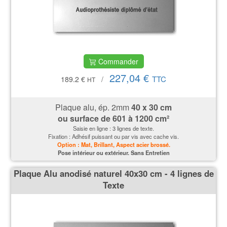
Commander
227,04 €
TTC
189.2 €
/
HT
Plaque alu, ép. 2mm
40 x 30 cm
ou surface de
601 à 1200 cm²
Saisie en ligne : 3 lignes de texte.
Fixation : Adhésif puissant ou par vis avec cache vis.
Option : Mat, Brillant, Aspect acier brossé.
P
ose intérieur ou extérieur. Sans Entretien
Plaque Alu anodisé naturel 40x30 cm - 4 lignes de
Texte