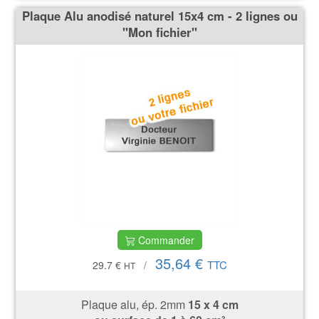
Plaque Alu anodisé naturel 15x4 cm - 2 lignes ou
''Mon fichier''
Commander
35,64 €
TTC
29.7 €
/
HT
Plaque alu, ép. 2mm
15 x 4 cm