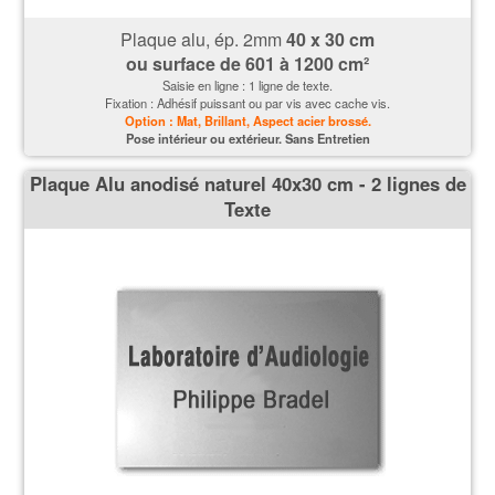
Plaque alu, ép. 2mm
40 x 30 cm
ou surface de
601 à 1200 cm²
Saisie en ligne : 1 ligne de texte.
Fixation : Adhésif puissant ou par vis avec cache vis.
Option : Mat, Brillant, Aspect acier brossé.
P
ose intérieur ou extérieur. Sans Entretien
Plaque Alu anodisé naturel 40x30 cm - 2 lignes de
Texte