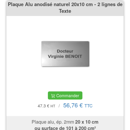
Plaque Alu anodisé naturel 20x10 cm - 2 lignes de
Texte
Commander
56,76 €
TTC
47.3 €
/
HT
Plaque alu, ép. 2mm
20 x 10 cm
ou surface de 101 à 200 cm²