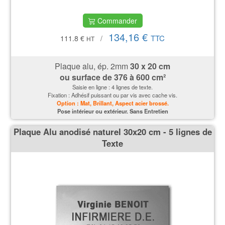
Commander
134,16 €
TTC
111.8 €
/
HT
Plaque alu, ép. 2mm
30 x 20 cm
ou surface de
376 à 600 cm²
Saisie en ligne : 4 lignes de texte.
Fixation : Adhésif puissant ou par vis avec cache vis.
Option : Mat, Brillant, Aspect acier brossé.
P
ose intérieur ou extérieur. Sans Entretien
Plaque Alu anodisé naturel 30x20 cm - 5 lignes de
Texte