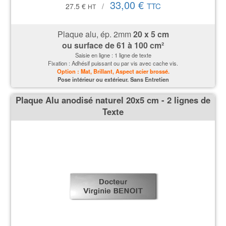
33,00 €
TTC
27.5 €
/
HT
Plaque alu, ép. 2mm
20 x 5 cm
ou surface de 61 à 100 cm²
Saisie en ligne : 1 ligne de texte
Fixation : Adhésif puissant ou par vis avec cache vis.
Option : Mat, Brillant, Aspect acier brossé.
P
ose intérieur ou extérieur. Sans Entretien
Plaque Alu anodisé naturel 20x5 cm - 2 lignes de
Texte