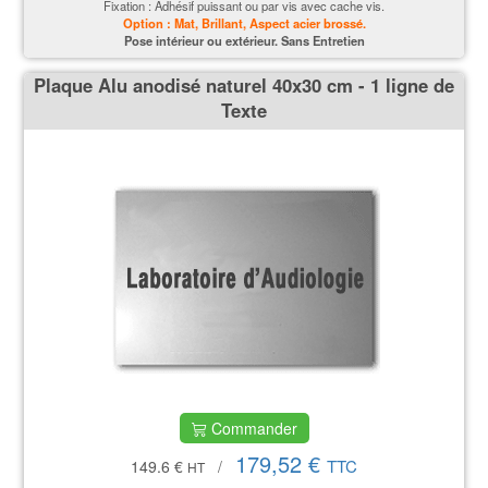
Fixation : Adhésif puissant ou par vis avec cache vis.
Option : Mat, Brillant, Aspect acier brossé.
P
ose intérieur ou extérieur. Sans Entretien
Plaque Alu anodisé naturel 40x30 cm - 1 ligne de
Texte
Commander
179,52 €
TTC
149.6 €
/
HT