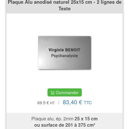
Plaque Alu anodisé naturel 25x15 cm - 2 lignes de
Texte
Commander
83,40 €
TTC
69.5 €
/
HT
Plaque alu, ép. 2mm
25 x 15 cm
ou surface de
201 à 375 cm²