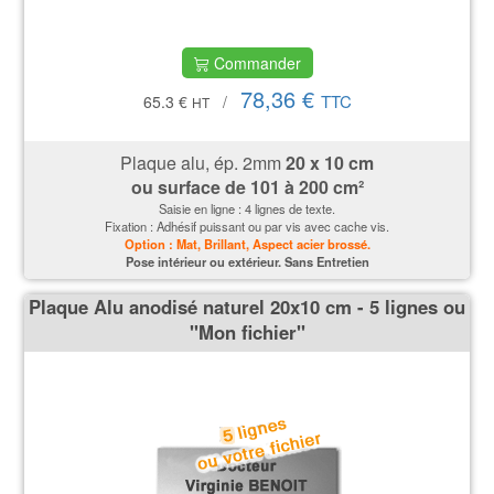
Commander
78,36 €
TTC
65.3 €
/
HT
Plaque alu, ép. 2mm
20 x 10 cm
ou surface de 101 à 200 cm²
Saisie en ligne : 4 lignes de texte.
Fixation : Adhésif puissant ou par vis avec cache vis.
Option : Mat, Brillant, Aspect acier brossé.
P
ose intérieur ou extérieur. Sans Entretien
Plaque Alu anodisé naturel 20x10 cm - 5 lignes ou
''Mon fichier''