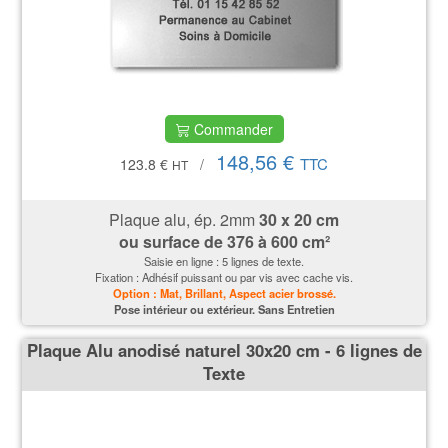
Commander
148,56 €
TTC
123.8 €
/
HT
Plaque alu, ép. 2mm
30 x 20 cm
ou surface de
376 à 600 cm²
Saisie en ligne : 5 lignes de texte.
Fixation : Adhésif puissant ou par vis avec cache vis.
Option : Mat, Brillant, Aspect acier brossé.
P
ose intérieur ou extérieur. Sans Entretien
Plaque Alu anodisé naturel 30x20 cm - 6 lignes de
Texte