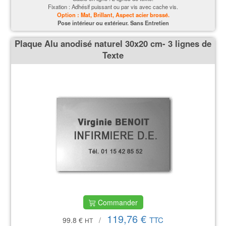
Fixation : Adhésif puissant ou par vis avec cache vis.
Option : Mat, Brillant, Aspect acier brossé.
P
ose intérieur ou extérieur. Sans Entretien
Plaque Alu anodisé naturel 30x20 cm- 3 lignes de
Texte
Commander
119,76 €
TTC
99.8 €
/
HT