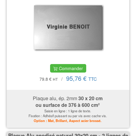
Commander
95,76 €
TTC
79.8 €
/
HT
Plaque alu, ép. 2mm
30 x 20 cm
ou surface de
376 à 600 cm²
Saisie en ligne : 1 ligne de texte.
Fixation : Adhésif puissant ou par vis avec cache vis.
Option : Mat, Brillant, Aspect acier brossé.
Plaque Alu anodisé naturel 30x20 cm - 2 lignes de