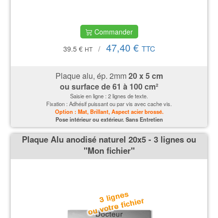
Commander
47,40 €
TTC
39.5 €
/
HT
Plaque alu, ép. 2mm
20 x 5 cm
ou surface de 61 à 100 cm²
Saisie en ligne : 2 lignes de texte.
Fixation : Adhésif puissant ou par vis avec cache vis.
Option : Mat, Brillant, Aspect acier brossé.
P
ose intérieur ou extérieur. Sans Entretien
Plaque Alu anodisé naturel 20x5 - 3 lignes ou
''Mon fichier''