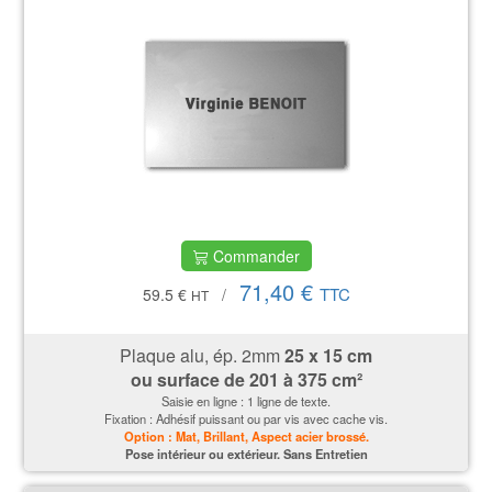
Commander
71,40 €
TTC
59.5 €
/
HT
Plaque alu, ép. 2mm
25 x 15 cm
ou surface de
201 à 375 cm²
Saisie en ligne : 1 ligne de texte.
Fixation : Adhésif puissant ou par vis avec cache vis.
Option : Mat, Brillant, Aspect acier brossé.
P
ose intérieur ou extérieur. Sans Entretien