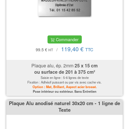
Commander
119,40 €
TTC
99.5 €
/
HT
Plaque alu, ép. 2mm
25 x 15 cm
ou surface de
201 à 375 cm²
Saisie en ligne : 5-6 lignes de texte
Fixation : Adhésif puissant ou par vis avec cache vis.
Option : Mat, Brillant, Aspect acier brossé.
P
ose intérieur ou extérieur. Sans Entretien
Plaque Alu anodisé naturel 30x20 cm - 1 ligne de
Texte