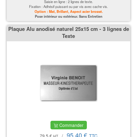
Saisie en ligne : 2 lignes de texte.
Fixation : Adhésif puissant ou par vis avec cache vis.
Option : Mat, Brillant, Aspect acier brossé.
P
ose intérieur ou extérieur. Sans Entretien
Plaque Alu anodisé naturel 25x15 cm - 3 lignes de
Texte
Commander
95,40 €
TTC
79.5 €
/
HT