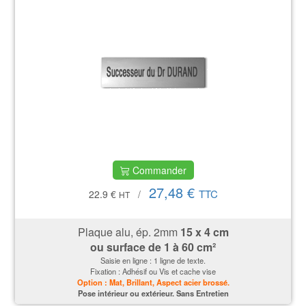
Commander
27,48 €
TTC
22.9 €
/
HT
Plaque alu, ép. 2mm
15 x 4 cm
ou surface de 1 à 60 cm²
Saisie en ligne : 1 ligne de texte.
Fixation : Adhésif ou Vis et cache vise
Option : Mat, Brillant, Aspect acier brossé.
P
ose intérieur ou extérieur. Sans Entretien