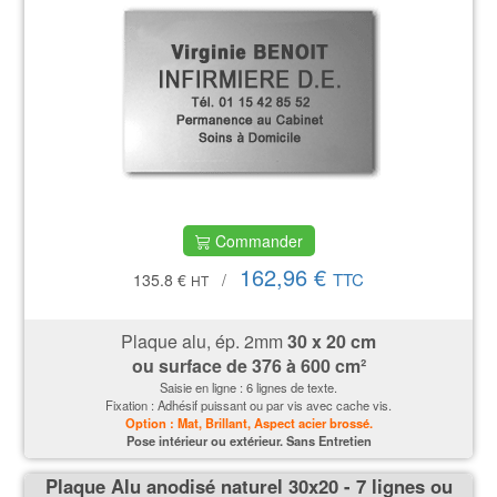
Commander
162,96 €
TTC
135.8 €
/
HT
Plaque alu, ép. 2mm
30 x 20 cm
ou surface de
376 à 600 cm²
Saisie en ligne : 6 lignes de texte.
Fixation : Adhésif puissant ou par vis avec cache vis.
Option : Mat, Brillant, Aspect acier brossé.
P
ose intérieur ou extérieur. Sans Entretien
Plaque Alu anodisé naturel 30x20 - 7 lignes ou