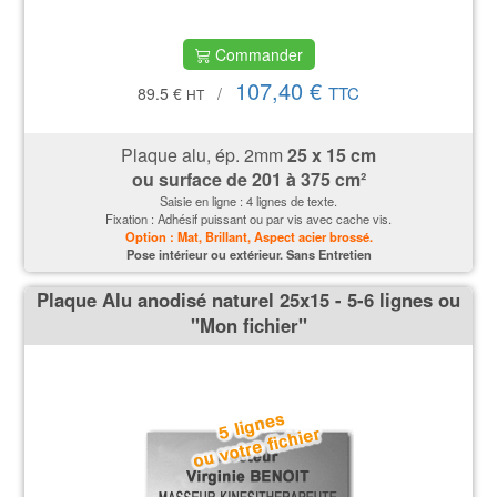
Commander
107,40 €
TTC
89.5 €
/
HT
Plaque alu, ép. 2mm
25 x 15 cm
ou surface de
201 à 375 cm²
Saisie en ligne : 4 lignes de texte.
Fixation : Adhésif puissant ou par vis avec cache vis.
Option : Mat, Brillant, Aspect acier brossé.
P
ose intérieur ou extérieur. Sans Entretien
Plaque Alu anodisé naturel 25x15 - 5-6 lignes ou
''Mon fichier''