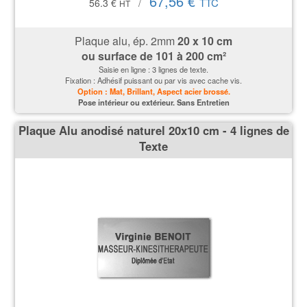
67,56 €
TTC
56.3 €
/
HT
Plaque alu, ép. 2mm
20 x 10 cm
ou surface de 101 à 200 cm²
Saisie en ligne : 3 lignes de texte.
Fixation : Adhésif puissant ou par vis avec cache vis.
Option : Mat, Brillant, Aspect acier brossé.
P
ose intérieur ou extérieur. Sans Entretien
Plaque Alu anodisé naturel 20x10 cm - 4 lignes de
Texte