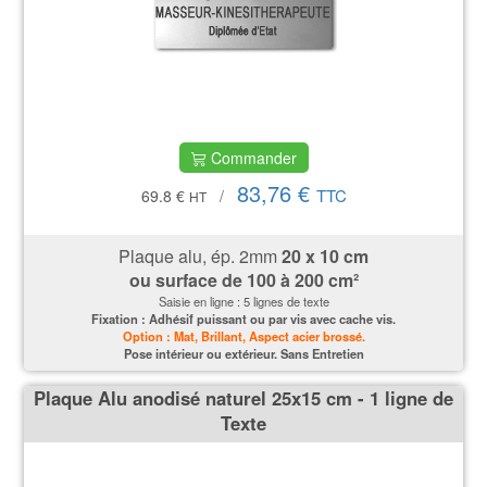
Commander
83,76 €
TTC
69.8 €
/
HT
Plaque alu, ép. 2mm
20 x 10 cm
ou surface de 100 à 200 cm²
Saisie en ligne : 5 lignes de texte
Fixation : Adhésif puissant ou par vis avec cache vis.
Option : Mat, Brillant, Aspect acier brossé.
P
ose intérieur ou extérieur. Sans Entretien
Plaque Alu anodisé naturel 25x15 cm - 1 ligne de
Texte