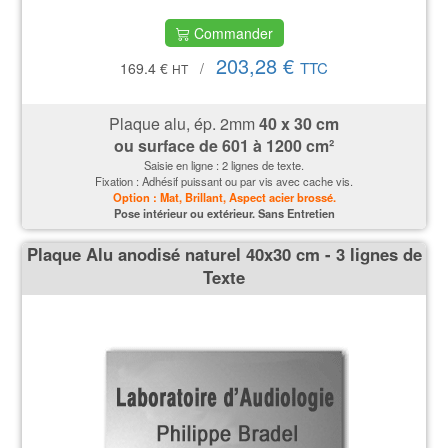
Commander
203,28 €
TTC
169.4 €
/
HT
Plaque alu, ép. 2mm
40 x 30 cm
ou surface de
601 à 1200 cm²
Saisie en ligne : 2 lignes de texte.
Fixation : Adhésif puissant ou par vis avec cache vis.
Option : Mat, Brillant, Aspect acier brossé.
P
ose intérieur ou extérieur. Sans Entretien
Plaque Alu anodisé naturel 40x30 cm - 3 lignes de
Texte