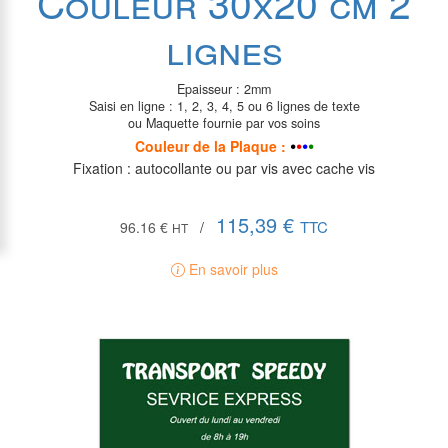
Couleur 30x20 cm 2
lignes
Epaisseur : 2mm
Saisi en ligne : 1, 2, 3, 4, 5 ou 6 lignes de texte
ou Maquette fournie par vos soins
•
•
•
•
Couleur de la P
laque
:
Fixation : autocollante ou par vis avec cache vis
115,39 €
TTC
96.16 €
/
HT
En savoir plus