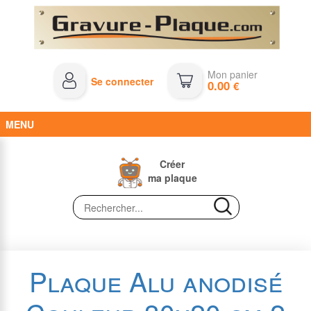
Mon panier
Se connecter
0.00
€
MENU
Créer
ma plaque
Plaque Alu anodisé