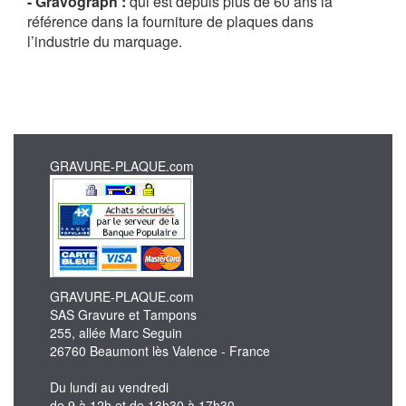
- Gravograph :
qui est depuis plus de 60 ans la
référence dans la fourniture de plaques dans
l’industrie du marquage.
GRAVURE-PLAQUE.com
GRAVURE-PLAQUE.com
SAS Gravure et Tampons
255, allée Marc Seguin
26760 Beaumont lès Valence - France
Du lundi au vendredi
de 9 à 12h et de 13h30 à 17h30