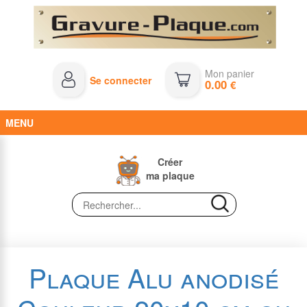
Mon panier
Se connecter
0.00
€
MENU
Créer
ma plaque
Plaque Alu anodisé