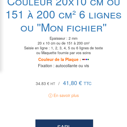
Couleur 20x10 cm ou
151 à 200 cm² 6 lignes
ou ''Mon fichier''
Epaisseur : 2 mm
20 x 10 cm ou de 151 à 200 cm²
Saisie en ligne : 1, 2, 3, 4, 5 ou 6 lignes de texte
ou Maquette fournie par vos soins
•
•
•
•
Couleur de la P
laque
:
Fixation : autocollante ou vis
41,80 €
TTC
34.83 €
/
HT
En savoir plus