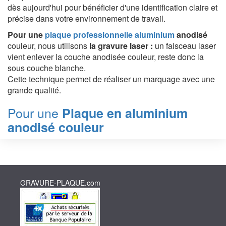
dès aujourd'hui pour bénéficier d'une identification claire et
précise dans votre environnement de travail.
Pour une
plaque professionnelle aluminium
anodisé
couleur, nous utilisons
la gravure laser :
un faisceau laser
vient enlever la couche anodisée couleur, reste donc la
sous couche blanche.
Cette technique permet de réaliser un marquage avec une
grande qualité.
Pour une
Plaque en aluminium
anodisé couleur
GRAVURE-PLAQUE.com