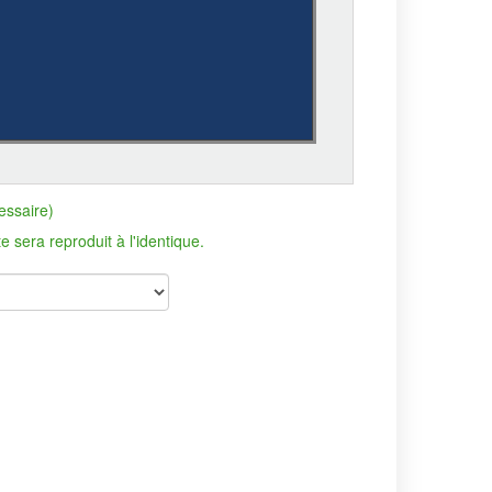
essaire)
era reproduit à l'identique.