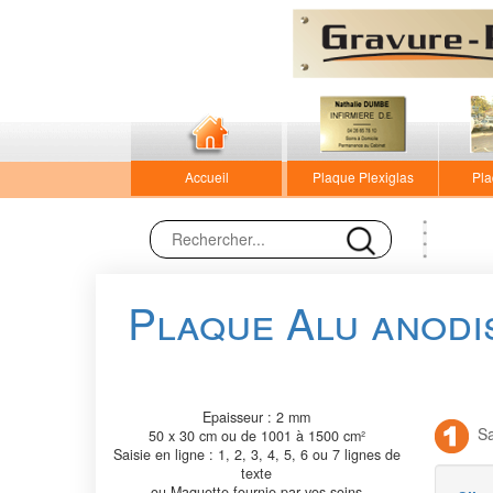
Accueil
Plaque Plexiglas
Pla
Plaque Alu anodi
Epaisseur : 2 mm
Sai
50 x 30 cm ou de 1001 à 1500 cm²
Saisie en ligne : 1, 2, 3, 4, 5, 6 ou 7 lignes de
texte
ou Maquette fournie par vos soins