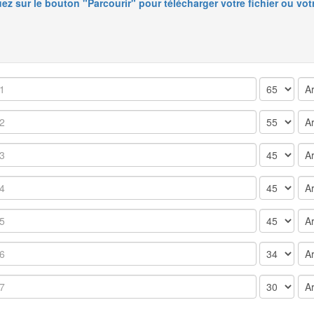
uez sur le bouton "Parcourir" pour télécharger votre fichier ou vot