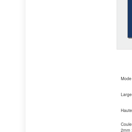
Mode d
Largeu
Hauteu
Couleu
2mm 