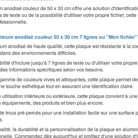
anodisé couleur de 50 x 30 cm offre une solution d'identificati
 de texte ou de la possibilité d'utiliser votre propre fichier, 
fessionnelle.
inum anodisé couleur 50 x 30 cm 7 lignes
ou ''Mon fichier''
m anodisé de haute qualité, cette plaque est résistante à la cor
dans des environnements difficiles.
ilité d'inclure jusqu'à 7 lignes de texte ou d'utiliser votre prop
es informations spécifiques selon vos besoins.
amme de couleurs vives et attrayantes, cette plaque permet de
 touche esthétique tout en assurant une identification claire.
utilisation intérieure ou extérieure, cette plaque convient à une v
s équipements, des produits et bien plus encore.
 trous pré-percés pour une installation facile sur une surface p
s.
alité, la durabilité et la personnalisation de la plaque en alum
nnelle. Commandez dès aujourd'hui et profitez d'une solution d'id