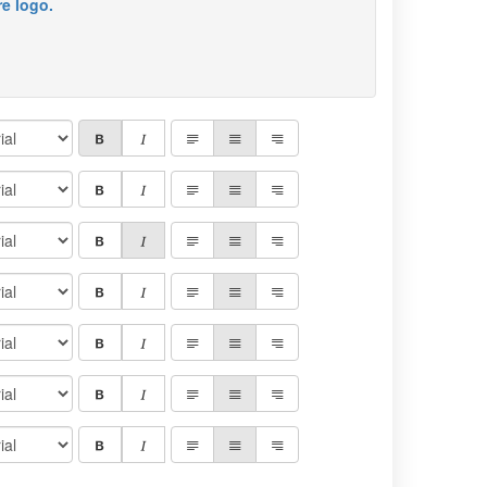
re logo.