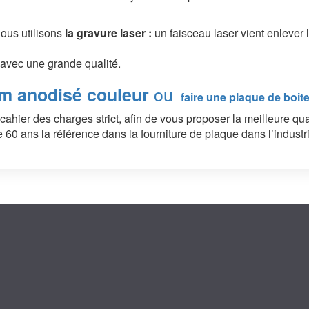
ous utilisons
la gravure laser :
un faisceau laser vient enlever
avec une grande qualité.
ou
m anodisé couleur
faire une plaque de boite
ahier des charges strict, afin de vous proposer la meilleure qua
e 60 ans la référence dans la fourniture de plaque dans l’indus