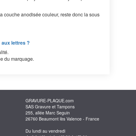
 la couche anodisée couleur, reste donc la sous
 aux lettres
?
lité.
trie du marquage.
GRAVURE-PLAQUE.com
SAS Gravure et Tampons
255, allée Marc Seguin
26760 Beaumont lès Valence - France
Du lundi au vendredi