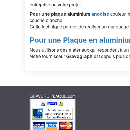
entreprise ou votre projet.
Pour une plaque aluminium
anodisé
couleur, n
couche blanche.
Cette technique permet de réaliser un marquage 
Pour une
Plaque en aluminiu
Nous utilisons des matériaux qui répondent à un c
Notre fournisseur
Gravograph
est depuis plus d
GRAVURE-PLAQUE.com