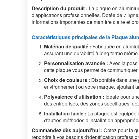
Description du produit :
La plaque en aluminium 
d'applications professionnelles. Dotée de 7 lignes
informations importantes de manière claire et pro
Caractéristiques principales de la
Plaque alum
Matériau de qualité :
Fabriquée en aluminiu
assurant une durabilité à long terme même 
Personnalisation avancée :
Avec la possib
cette plaque vous permet de communiquer d
Choix de couleurs :
Disponible dans une g
environnement ou votre marque, ajoutant une
Polyvalence d'utilisation :
Idéale pour une 
des entreprises, des zones spécifiques, de
Installation facile :
La plaque est équipée de
d'autres méthodes d'installation appropriée
Commandez dès aujourd'hui :
Optez pour la qu
répondre à vos besoins d'identification professio