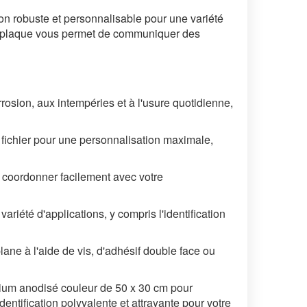
on robuste et personnalisable pour une variété
cette plaque vous permet de communiquer des
rosion, aux intempéries et à l'usure quotidienne,
re fichier pour une personnalisation maximale,
 coordonner facilement avec votre
ariété d'applications, y compris l'identification
lane à l'aide de vis, d'adhésif double face ou
inium anodisé couleur de 50 x 30 cm pour
entification polyvalente et attrayante pour votre