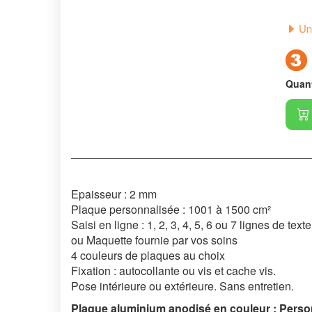
Un 
Quant
Epaisseur : 2 mm
Plaque personnalisée : 1001 à 1500 cm²
Saisi en ligne : 1, 2, 3, 4, 5, 6 ou 7 lignes de texte
ou Maquette fournie par vos soins
4 couleurs de plaques au choix
Fixation : autocollante ou vis et cache vis.
Pose intérieure ou extérieure. Sans entretien.
Plaque aluminium anodisé en couleur : Personn