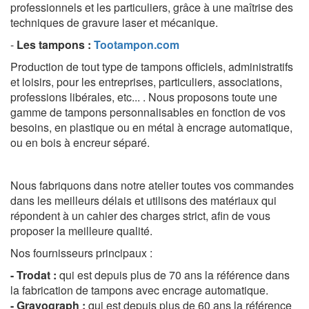
professionnels et les particuliers, grâce à une maîtrise des
techniques de gravure laser et mécanique.
-
Les tampons
:
Tootampon.com
Production de tout type de tampons officiels, administratifs
et loisirs, pour les entreprises, particuliers, associations,
professions libérales, etc... . Nous proposons toute une
gamme de tampons personnalisables en fonction de vos
besoins, en plastique ou en métal à encrage automatique,
ou en bois à encreur séparé.
Nous fabriquons dans notre atelier toutes vos commandes
dans les meilleurs délais et
utilisons des matériaux qui
répondent à un cahier des charges strict, afin de vous
proposer la meilleure qualité.
Nos fournisseurs principaux :
- Trodat :
qui est depuis plus de 70 ans la référence dans
la fabrication de tampons avec encrage automatique.
- Gravograph :
qui est depuis plus de 60 ans la référence