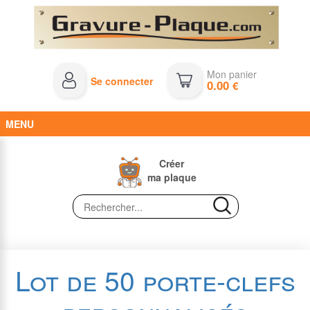
Mon panier
Se connecter
0.00
€
MENU
Créer
ma plaque
Lot de 50 porte-clefs