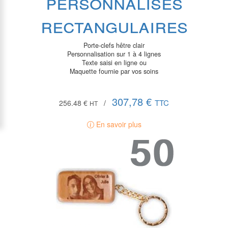
personnalisés
rectangulaires
Porte-clefs hêtre clair
Personnalisation sur 1 à 4 lignes
Texte saisi en ligne ou
Maquette fournie par vos soins
307,78 €
TTC
256.48 €
/
HT
En savoir plus