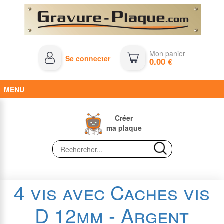
Mon panier
Se connecter
0.00
€
MENU
Créer
ma plaque
4 vis avec Caches vis
D 12mm - Argent